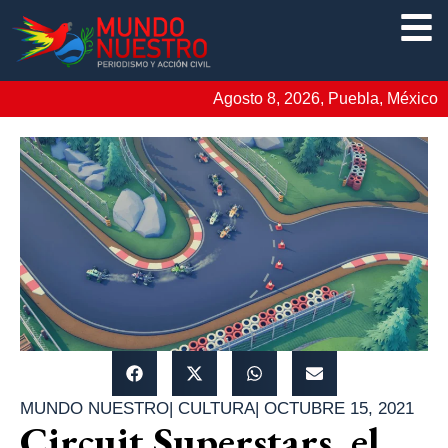
Agosto 8, 2026, Puebla, México
MUNDO NUESTRO
|
CULTURA
|
OCTUBRE 15, 2021
Circuit Superstars, el