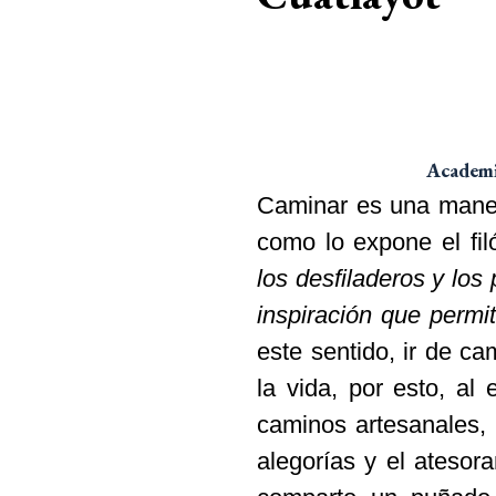
Academia
Caminar es una manera
como lo expone el fil
los desfiladeros y lo
inspiración que permi
este sentido, ir de c
la vida, por esto, al
caminos artesanales,
alegorías y el atesor