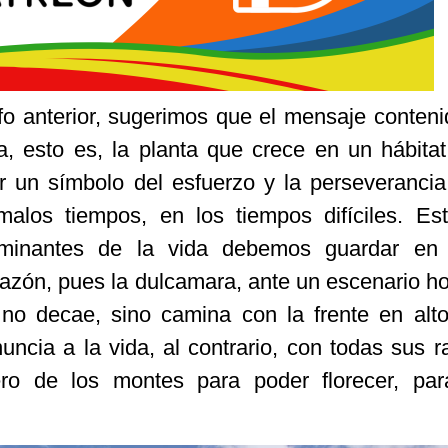
fo anterior, sugerimos que el mensaje conteni
a, esto es, la planta que crece en un hábitat
r un símbolo del esfuerzo y la perseveranci
malos tiempos, en los tiempos difíciles. Es
minantes de la vida debemos guardar en 
azón, pues la dulcamara, ante un escenario hos
no decae, sino camina con la frente en alt
ncia a la vida, al contrario, con todas sus r
ro de los montes para poder florecer, par