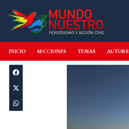
INICIO
SECCIONES
T
INICIO
SECCIONES
TEMAS
AUTORE