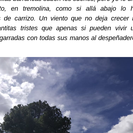
nto, en tremolina, como si allá abajo lo h
de carrizo. Un viento que no deja crecer 
ntitas tristes que apenas si pueden vivir
 agarradas con todas sus manos al despeñader