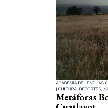
ACADEMIA DE LENGUAS C
|
CULTURA
,
DEPORTES
,
N
Metáforas Bo
Cuatlayot