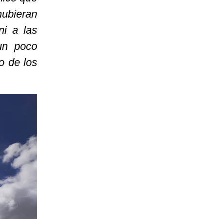
ubieran
ni a las
 un poco
o de los