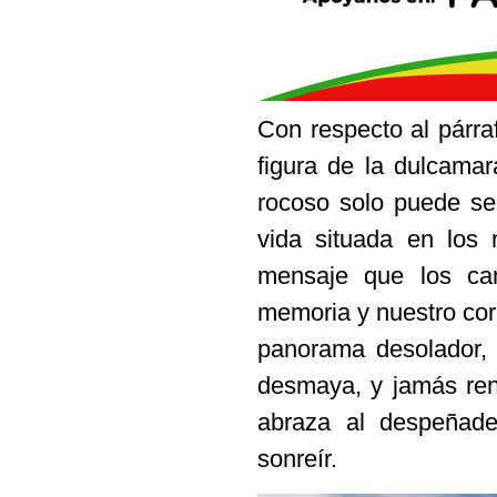
Con respecto al párra
figura de la dulcamar
rocoso solo puede se
vida situada en los 
mensaje que los ca
memoria y nuestro cor
panorama desolador, 
desmaya, y jamás renu
abraza al despeñade
sonreír.