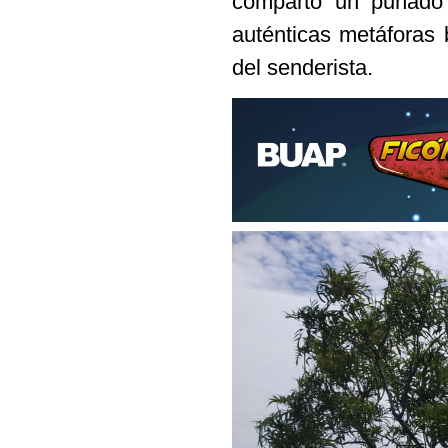
comparto un puñado
auténticas metáforas 
del senderista.