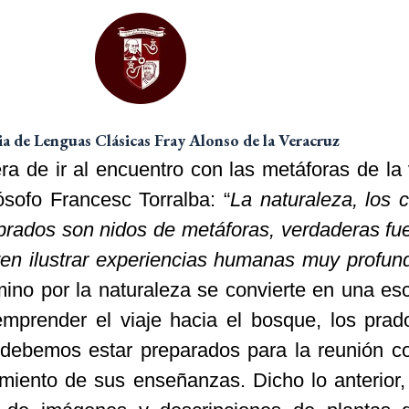
 de Lenguas Clásicas Fray Alonso de la Veracruz
 de ir al encuentro con las metáforas de la v
ósofo Francesc Torralba: “
La naturaleza, los 
s prados son nidos de metáforas, verdaderas fu
ten ilustrar experiencias humanas muy profun
amino por la naturaleza se convierte en una es
 emprender el viaje hacia el bosque, los prad
 debemos estar preparados para la reunión c
amiento de sus enseñanzas. Dicho lo anterior,