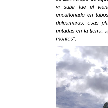
vi subir fue el vie
encañonado en tubos 
dulcamaras: esas pla
untadas en la tierra,
montes
”.