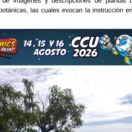
 de imágenes y descripciones de plantas 
botánicas, las cuales evocan la instrucción en