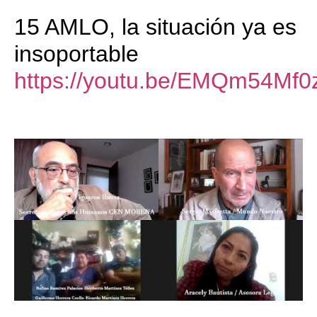
15 AMLO, la situación ya es
insoportable
https://youtu.be/EMQm54Mf