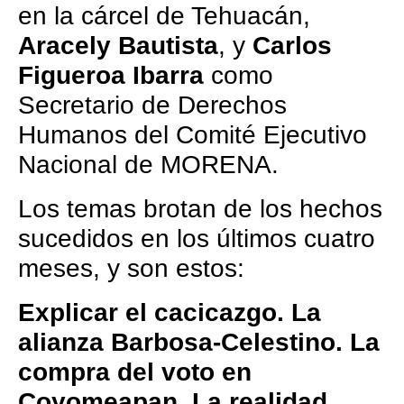
en la cárcel de Tehuacán,
Aracely Bautista
, y
Carlos
Figueroa Ibarra
como
Secretario de Derechos
Humanos del Comité Ejecutivo
Nacional de MORENA.
Los temas brotan de los hechos
sucedidos en los últimos cuatro
meses, y son estos:
Explicar el cacicazgo.
La
alianza Barbosa-Celestino.
La
compra del voto en
Coyomeapan.
La realidad