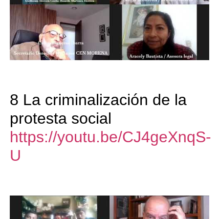
8 La criminalización de la
protesta social
https://youtu.be/CJ4geXnqS-
U