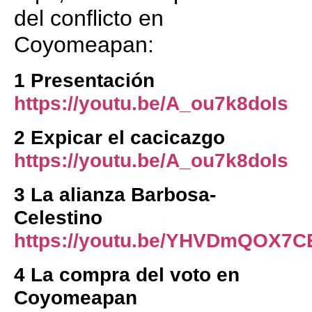
del conflicto en
Coyomeapan:
1 Presentación
https://youtu.be/A_ou7k8doIs
2 Expicar el cacicazgo
https://youtu.be/A_ou7k8doIs
3 La alianza Barbosa-
Celestino
https://youtu.be/YHVDmQOX7C
4 La compra del voto en
Coyomeapan