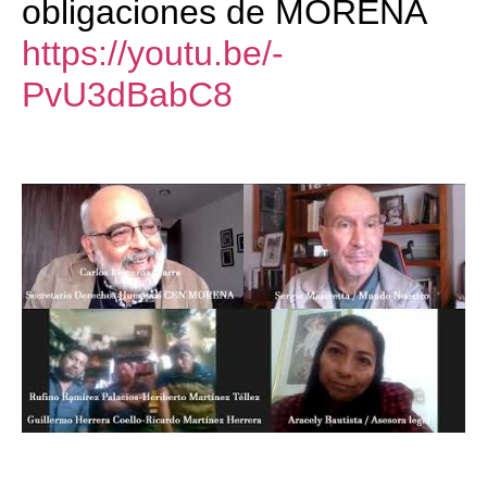
obligaciones de MORENA
https://youtu.be/-
PvU3dBabC8