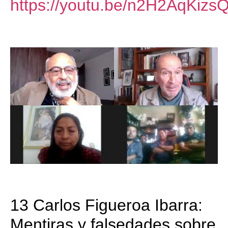
https://youtu.be/n2H2AqKizs
13 Carlos Figueroa Ibarra:
Mentiras y falsedades sobre