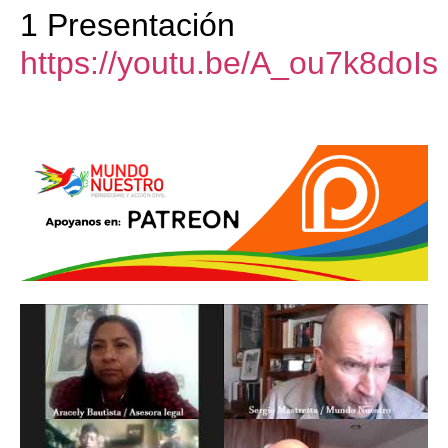
1 Presentación
https://youtu.be/A_ou7k8doIs