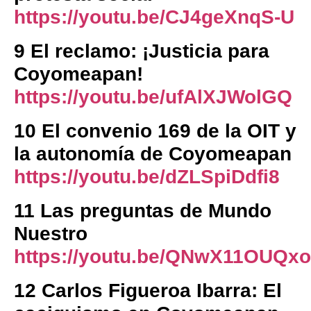
https://youtu.be/CJ4geXnqS-U
9 El reclamo: ¡Justicia para
Coyomeapan!
https://youtu.be/ufAlXJWolGQ
10 El convenio 169 de la OIT y
la autonomía de Coyomeapan
https://youtu.be/dZLSpiDdfi8
11 Las preguntas de Mundo
Nuestro
https://youtu.be/QNwX11OUQxo
12 Carlos Figueroa Ibarra: El