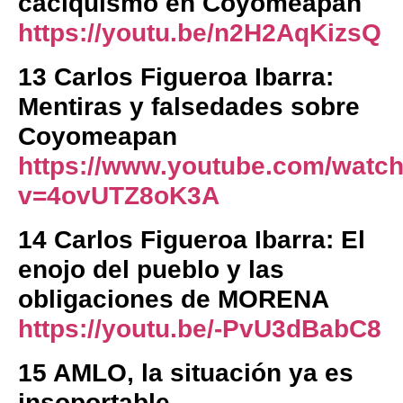
caciquismo en Coyomeapan
https://youtu.be/n2H2AqKizsQ
13 Carlos Figueroa Ibarra:
Mentiras y falsedades sobre
Coyomeapan
https://www.youtube.com/watc
v=4ovUTZ8oK3A
14 Carlos Figueroa Ibarra: El
enojo del pueblo y las
obligaciones de MORENA
https://youtu.be/-PvU3dBabC8
15 AMLO, la situación ya es
insoportable