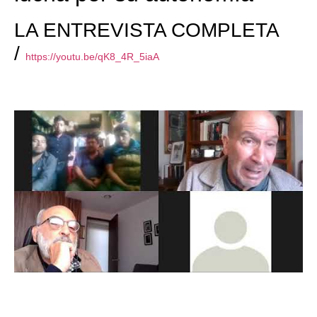
LA ENTREVISTA COMPLETA
/
https://youtu.be/qK8_4R_5iaA