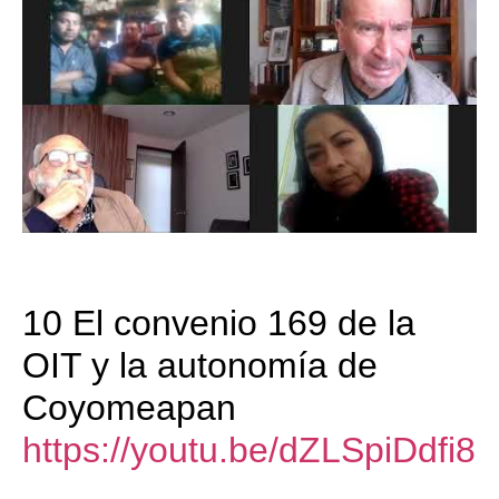
10 El convenio 169 de la
OIT y la autonomía de
Coyomeapan
https://youtu.be/dZLSpiDdfi8