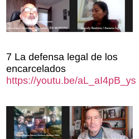
7 La defensa legal de los
encarcelados
https://youtu.be/aL_aI4pB_ys