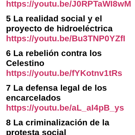
https://youtu.be/J0RPTaWI8wM
5 La realidad social y el
proyecto de hidroeléctrica
https://youtu.be/Bu3TNP0YZfI
6 La rebelión contra los
Celestino
https://youtu.be/fYKotnv1tRs
7 La defensa legal de los
encarcelados
https://youtu.be/aL_aI4pB_ys
8 La criminalización de la
protesta social