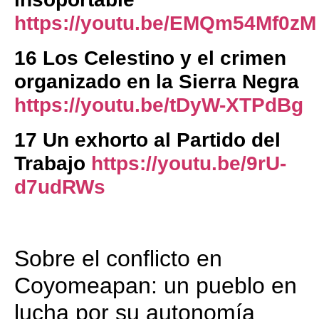
https://youtu.be/EMQm54Mf0zM
16 Los Celestino y el crimen
organizado en la Sierra Negra
https://youtu.be/tDyW-XTPdBg
17 Un exhorto al Partido del
Trabajo
https://youtu.be/9rU-
d7udRWs
Sobre el conflicto en
Coyomeapan: un pueblo en
lucha por su autonomía