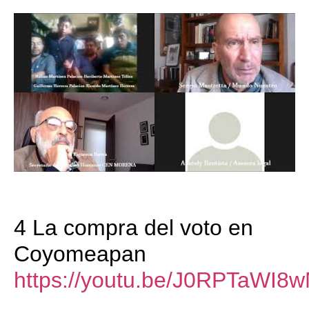
4 La compra del voto en
Coyomeapan
https://youtu.be/J0RPTaWI8