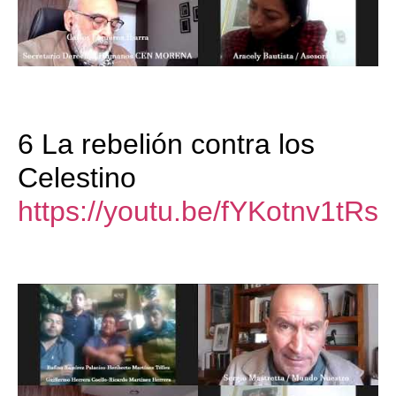
6 La rebelión contra los
Celestino
https://youtu.be/fYKotnv1tRs