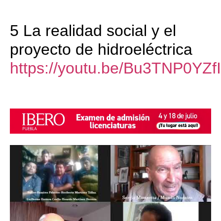
5 La realidad social y el
proyecto de hidroeléctrica
https://youtu.be/Bu3TNP0YZfI