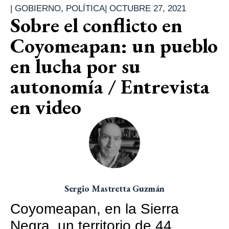
|
GOBIERNO
,
POLÍTICA
|
OCTUBRE 27, 2021
Sobre el conflicto en
Coyomeapan: un pueblo
en lucha por su
autonomía / Entrevista
en video
Sergio Mastretta Guzmán
Coyomeapan, en la Sierra
Negra, un territorio de 44