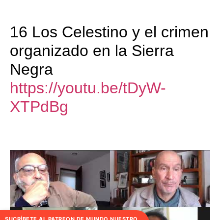
16 Los Celestino y el crimen
organizado en la Sierra
Negra
https://youtu.be/tDyW-
XTPdBg
SUCRÍBETE AL PATREON DE MUNDO NUESTRO