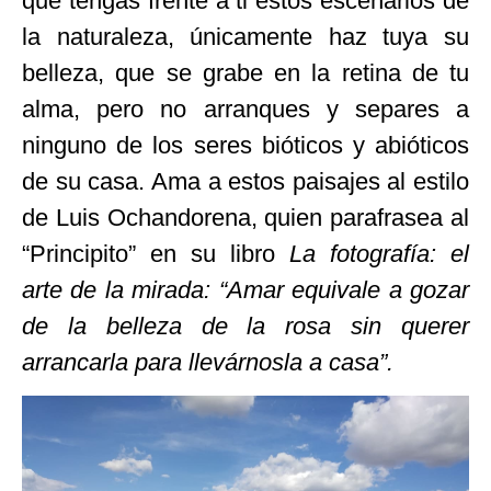
que tengas frente a ti estos escenarios de
la naturaleza, únicamente haz tuya su
belleza, que se grabe en la retina de tu
alma, pero no arranques y separes a
ninguno de los seres bióticos y abióticos
de su casa. Ama a estos paisajes al estilo
de Luis Ochandorena, quien parafrasea al
“Principito” en su libro
La fotografía: el
arte de la mirada:
“Amar equivale a gozar
de la belleza de la rosa sin querer
arrancarla para llevárnosla a casa”.