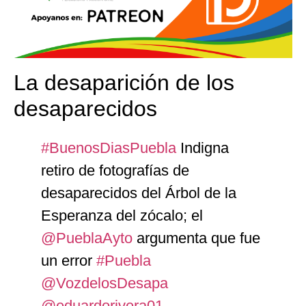
La desaparición de los
desaparecidos
#BuenosDiasPuebla
Indigna
retiro de fotografías de
desaparecidos del Árbol de la
Esperanza del zócalo; el
@PueblaAyto
argumenta que fue
un error
#Puebla
@VozdelosDesapa
@eduardorivera01