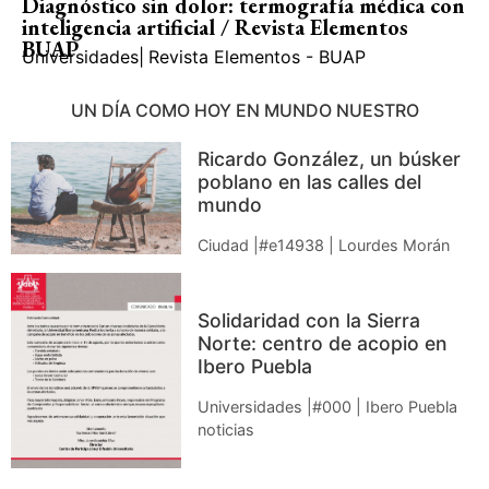
Diagnóstico sin dolor: termografía médica con
inteligencia artificial / Revista Elementos
BUAP
Universidades
|
Revista Elementos - BUAP
UN DÍA COMO HOY EN MUNDO NUESTRO
Ricardo González, un búsker
poblano en las calles del
mundo
Ciudad |#e14938 | Lourdes Morán
Solidaridad con la Sierra
Norte: centro de acopio en
Ibero Puebla
Universidades |#000 | Ibero Puebla
noticias