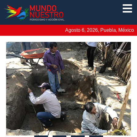
Agosto 6, 2026, Puebla, México