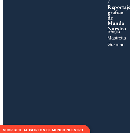
/
Reportaje
gráfico
de
Mundo
Nuestro
Sergio
Mastretta
Guzmán
SUCRÍBETE AL PATREON DE MUNDO NUESTRO