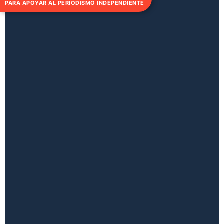
PARA APOYAR AL PERIODISMO INDEPENDIENTE