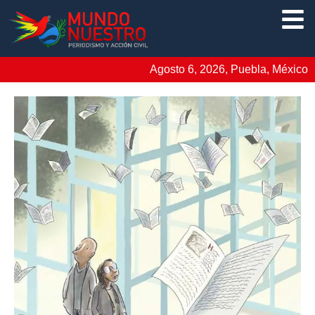
Agosto 6, 2026, Puebla, México