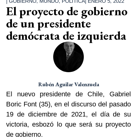
|
GOBIERNO
,
MUNDO
,
POLÍTICA
|
ENERO 5, 2022
El proyecto de gobierno
de un presidente
demócrata de izquierda
Rubén Aguilar Valenzuela
El nuevo presidente de Chile, Gabriel
Boric Font (35), en el discurso del pasado
19 de diciembre de 2021, el día de su
victoria, esbozó lo que será su proyecto
de gobierno.