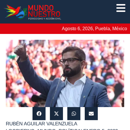
Agosto 6, 2026, Puebla, México
RUBÉN AGUILAR VALENZUELA