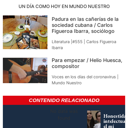
UN DÍA COMO HOY EN MUNDO NUESTRO
Padura en las cañerías de la
sociedad cubana / Carlos
Figueroa Ibarra, sociólogo
Literatura |#555 | Carlos Figueroa
Ibarra
Para empezar / Helio Huesca,
compositor
Voces en los días del coronavirus |
Mundo Nuestro
CONTENIDO RELACIONADO
No data was
Honestida
found
intelectual:
el mí