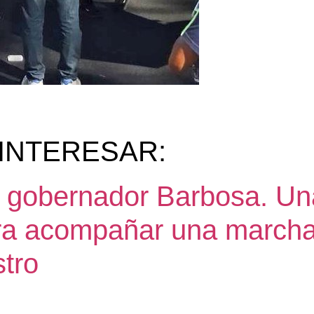
INTERESAR:
l, gobernador Barbosa. U
ara acompañar una marcha
tro