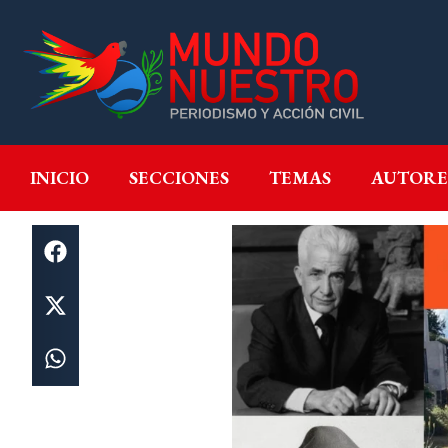
INICIO
SECCIONES
T
INICIO
SECCIONES
TEMAS
AUTORE