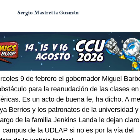
Sergio Mastretta Guzmán
rcoles 9 de febrero el gobernador Miguel Barb
bstáculo para la reanudación de las clases en 
éricas. Es un acto de buena fe, ha dicho. A me
ya Berrios y los patronatos de la universidad y
rgo de la familia Jenkins Landa le dejan clar
l campus de la UDLAP si no es por la vía del