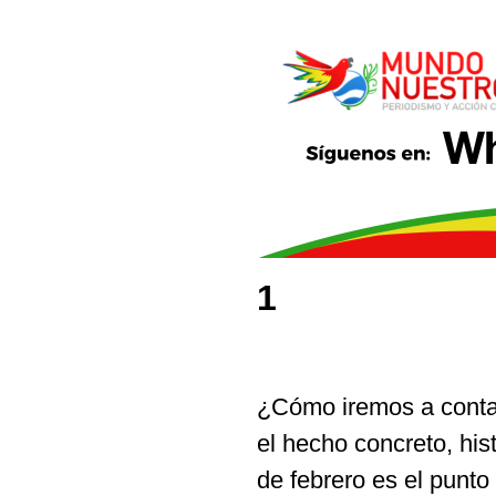
1
¿Cómo iremos a contar
el hecho concreto, his
de febrero es el punto