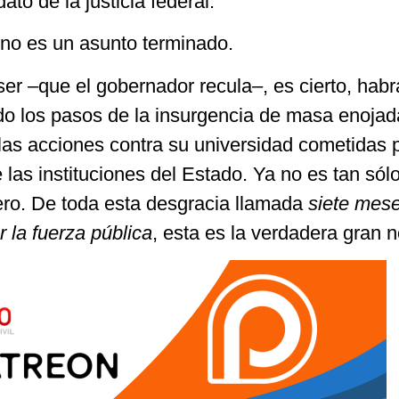
to de la justicia federal.
no es un asunto terminado.
ser –que el gobernador recula–, es cierto, hab
do los pasos de la insurgencia de masa enojad
 las acciones contra su universidad cometidas 
 las instituciones del Estado. Ya no es tan sól
ero. De toda esta desgracia llamada
siete mes
 la fuerza pública
, esta es la verdadera gran no