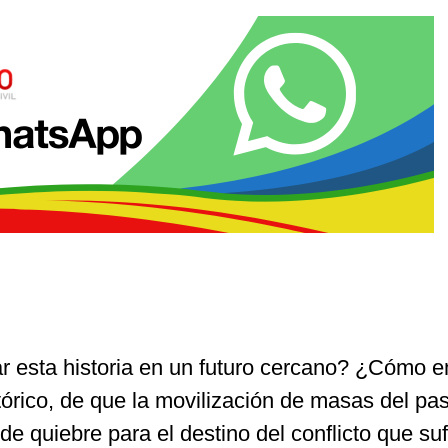
 esta historia en un futuro cercano? ¿Cómo e
tórico, de que la movilización de masas del pa
 de quiebre para el destino del conflicto que su