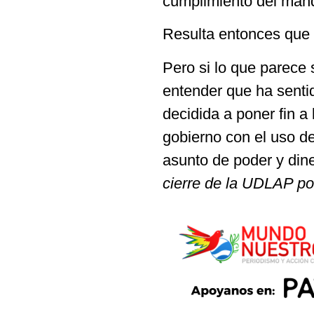
cumplimiento del manda
Resulta entonces que 
Pero si lo que parece 
entender que ha senti
decidida a poner fin a
gobierno con el uso de
asunto de poder y din
cierre de la UDLAP por