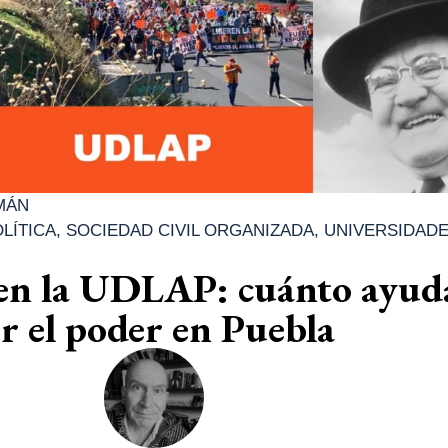
MÁN
LÍTICA
,
SOCIEDAD CIVIL ORGANIZADA
,
UNIVERSIDAD
 en la UDLAP: cuánto ayud
r el poder en Puebla