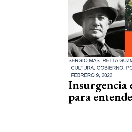
SERGIO MASTRETTA GUZ
|
CULTURA
,
GOBIERNO
,
PO
|
FEBRERO 9, 2022
Insurgencia
para entende