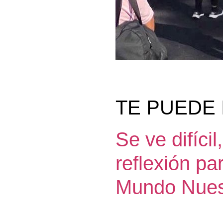
TE PUEDE 
Se ve difíci
reflexión p
Mundo Nues