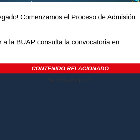
legado! Comenzamos el Proceso de Admisión
ar a la BUAP consulta la convocatoria en
CONTENIDO RELACIONADO
No data was found