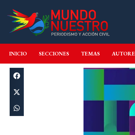
INICIO
SECCIONES
T
INICIO
SECCIONES
TEMAS
AUTORE