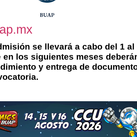
BUAP
uap.mx
misión se llevará a cabo del 1 al
ue en los siguientes meses deberá
cedimiento y entrega de document
vocatoria.