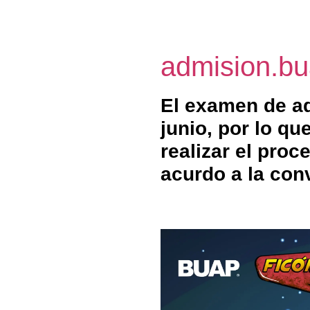
admision.b
El examen de ad
junio, por lo q
realizar el pro
acurdo a la con