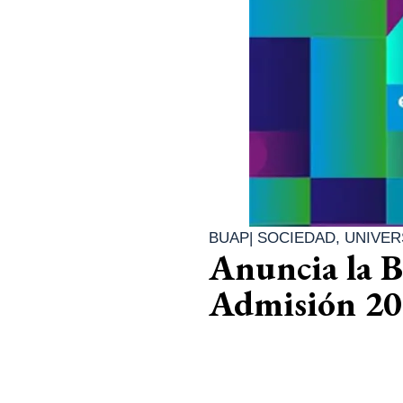
BUAP
|
SOCIEDAD
,
UNIVER
Anuncia la B
Admisión 2