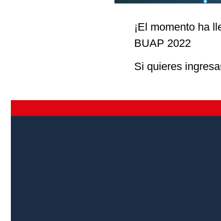
¡El momento ha l
BUAP 2022
Si quieres ingres