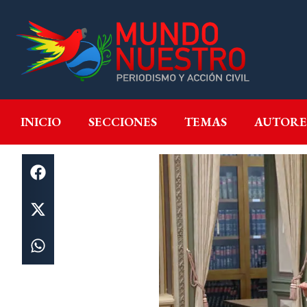
INICIO
SECCIONES
T
INICIO
SECCIONES
TEMAS
AUTORE