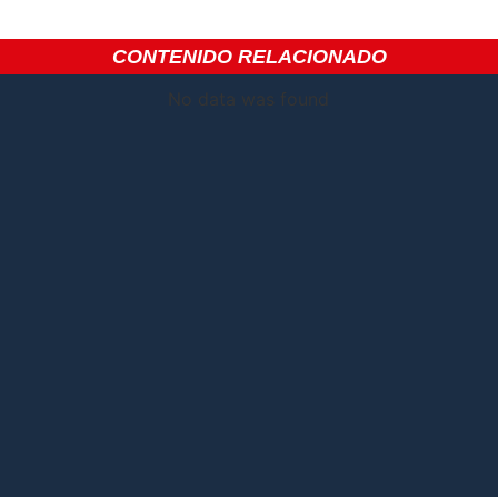
CONTENIDO RELACIONADO
No data was found