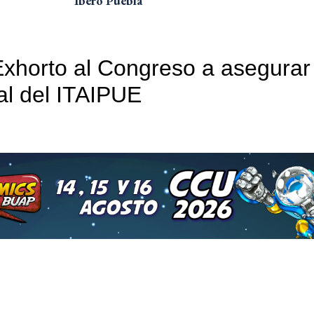
Ibero Puebla
Exhorto al Congreso a asegurar 
gal del ITAIPUE