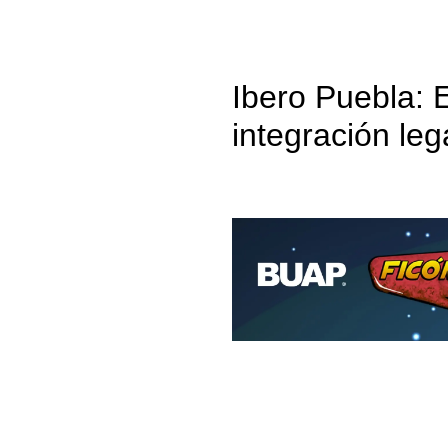
Ibero Puebla: 
integración le