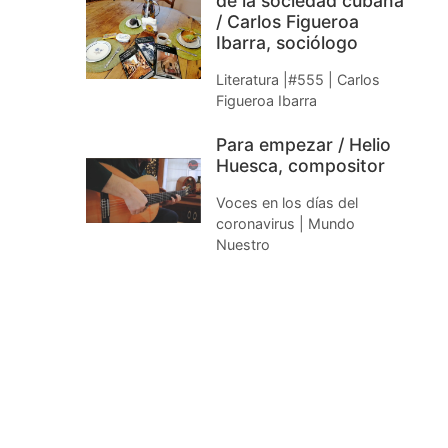
de la sociedad cubana
/ Carlos Figueroa
Ibarra, sociólogo
Literatura |#555 | Carlos
Figueroa Ibarra
Para empezar / Helio
Huesca, compositor
Voces en los días del
coronavirus | Mundo
Nuestro