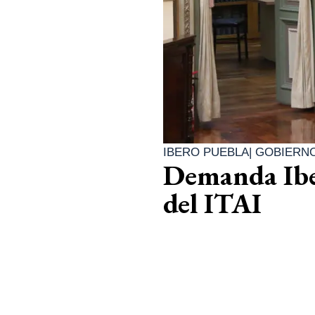
IBERO PUEBLA
|
GOBIERN
Demanda Iber
del ITAI