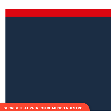
SUCRÍBETE AL PATREON DE MUNDO NUESTRO