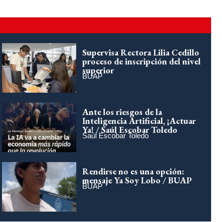
Supervisa Rectora Lilia Cedillo
proceso de inscripción del nivel
superior
BUAP
Ante los riesgos de la
Inteligencia Artificial, ¡Actuar
Ya! / Saúl Escobar Toledo
Saúl Escobar Toledo
Rendirse no es una opción:
mensaje Ya Soy Lobo / BUAP
BUAP