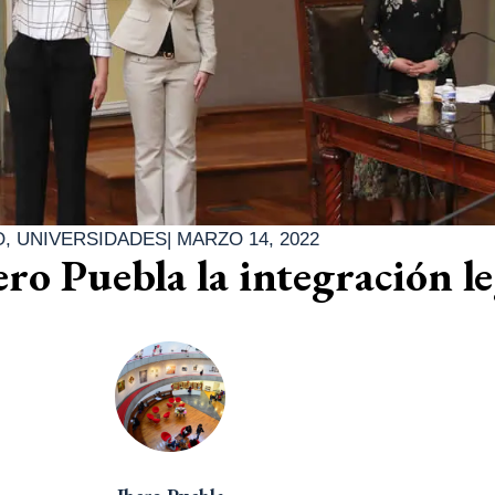
O
,
UNIVERSIDADES
|
MARZO 14, 2022
o Puebla la integración le