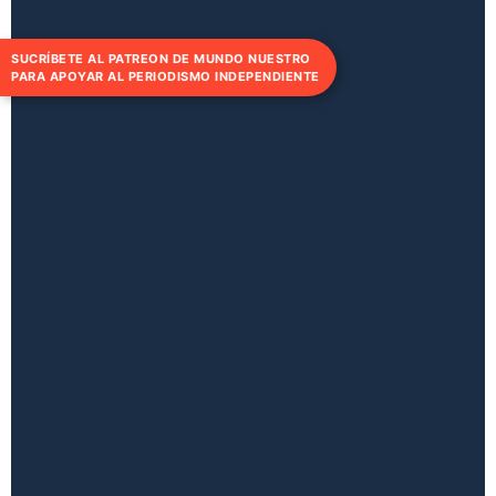
SUCRÍBETE AL PATREON DE MUNDO NUESTRO
PARA APOYAR AL PERIODISMO INDEPENDIENTE