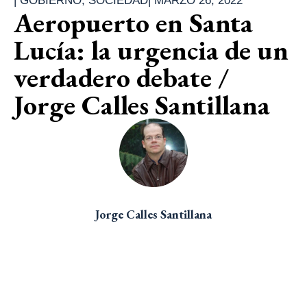
|
GOBIERNO
,
SOCIEDAD
|
MARZO 26, 2022
Aeropuerto en Santa
Lucía: la urgencia de un
verdadero debate /
Jorge Calles Santillana
Jorge Calles Santillana