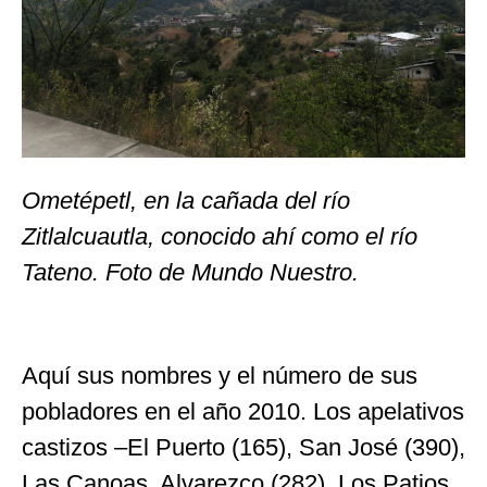
Ometépetl, en la cañada del río
Zitlalcuautla, conocido ahí como el río
Tateno. Foto de Mundo Nuestro.
Aquí sus nombres y el número de sus
pobladores en el año 2010. Los apelativos
castizos –El Puerto (165), San José (390),
Las Canoas, Alvarezco (282), Los Patios