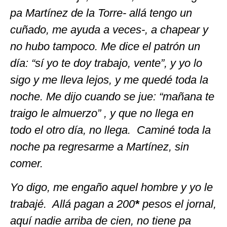
pa Martínez de la Torre- allá tengo un
cuñado, me ayuda a veces-, a chapear y
no hubo tampoco. Me dice el patrón un
día: “sí yo te doy trabajo, vente”, y yo lo
sigo y me lleva lejos, y me quedé toda la
noche. Me dijo cuando se jue: “mañana te
traigo le almuerzo” , y que no llega en
todo el otro día, no llega. Caminé toda la
noche pa regresarme a Martínez, sin
comer.
Yo digo, me engaño aquel hombre y yo le
trabajé. Allá pagan a 200
*
pesos el jornal,
aquí nadie arriba de cien, no tiene pa