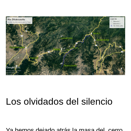
Los olvidados del silencio
Ya hemos dejado atrás la masa del cerro