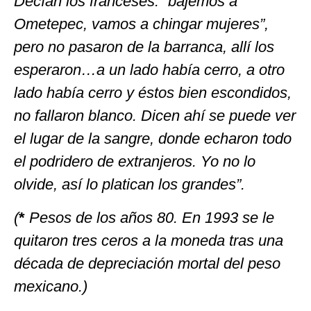
Decían los franceses: “bajemos a
Ometepec, vamos a chingar mujeres”,
pero no pasaron de la barranca, allí los
esperaron…a un lado había cerro, a otro
lado había cerro y éstos bien escondidos,
no fallaron blanco. Dicen ahí se puede ver
el lugar de la sangre, donde echaron todo
el podridero de extranjeros. Yo no lo
olvide, así lo platican los grandes”.
(
*
Pesos de los años 80. En 1993 se le
quitaron tres ceros a la moneda tras una
década de depreciación mortal del peso
mexicano.)