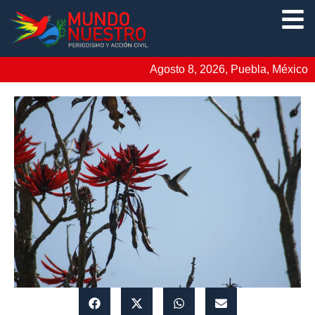
Agosto 8, 2026, Puebla, México