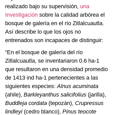
realizado bajo su supervisión,
una
Investigación
sobre la calidad arbórea el
bosque de galería en el río Zitlalcuautla.
Así describe lo que los ojos no
entrenados son incapaces de distinguir:
“En el bosque de galería del río
Zitlalcuautla, se inventariaron 0.6 ha-1
que resultaron en una densidad promedio
de 1413 ind ha-1 pertenecientes a las
siguientes especies:
Alnus acuminata
(ahile),
Barkleyanthus salicifolius
(jarilla),
Buddleja cordata
(tepozán),
Crupressus
lindleyi
(cedro blanco),
Pinus teocote