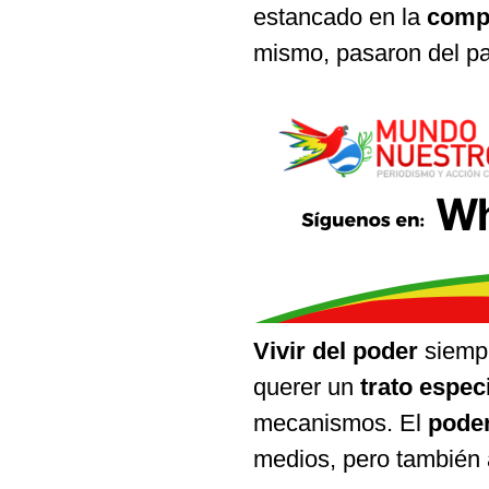
estancado en la
compl
mismo, pasaron del pa
Vivir del poder
siempr
querer un
trato espec
mecanismos. El
poder
medios, pero también 