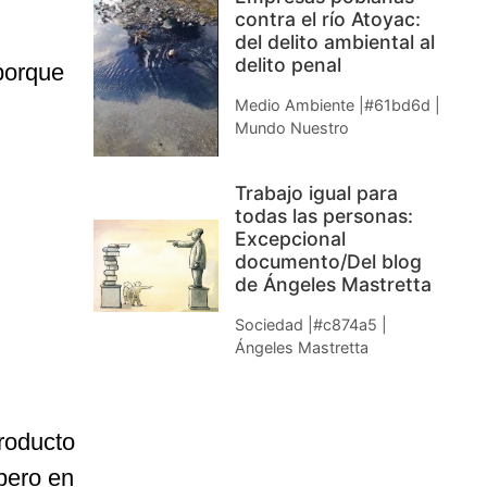
contra el río Atoyac:
del delito ambiental al
delito penal
porque
Medio Ambiente |#61bd6d |
Mundo Nuestro
Trabajo igual para
todas las personas:
Excepcional
documento/Del blog
de Ángeles Mastretta
Sociedad |#c874a5 |
Ángeles Mastretta
roducto
 pero en