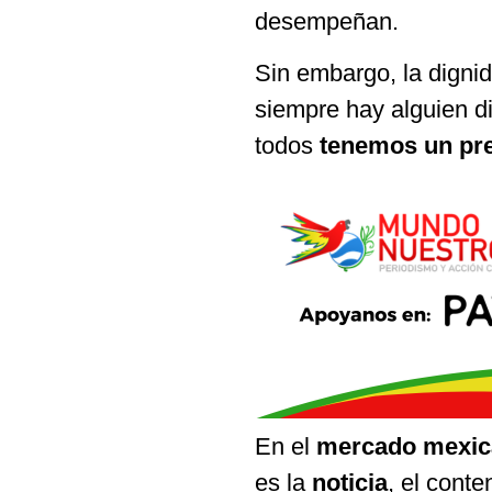
desempeñan.
Sin embargo, la dign
siempre hay alguien d
todos
tenemos un pr
En el
mercado mexic
es la
noticia
, el conte