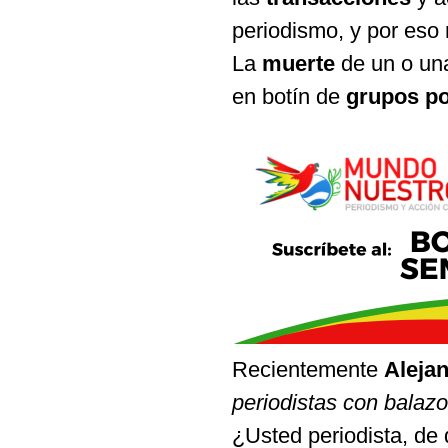
periodismo, y por eso 
La
muerte
de un o u
en botín de
grupos po
Recientemente
Aleja
periodistas con balaz
¿Usted periodista, de 