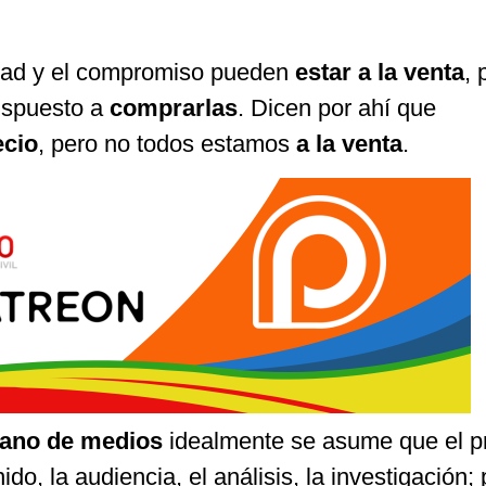
idad y el compromiso pueden
estar a la venta
, 
ispuesto a
comprarlas
. Dicen por ahí que
ecio
, pero no todos estamos
a la venta
.
ano de medios
idealmente se asume que el p
nido, la audiencia, el análisis, la investigación;