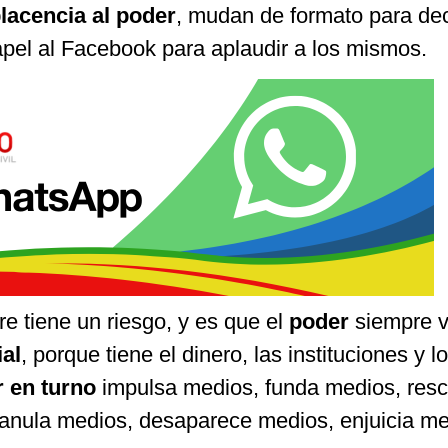
acencia al poder
, mudan de formato para dec
pel al Facebook para aplaudir a los mismos.
e tiene un riesgo, y es que el
poder
siempre v
ial
, porque tiene el dinero, las instituciones y l
 en turno
impulsa medios, funda medios, resc
anula medios, desaparece medios, enjuicia me