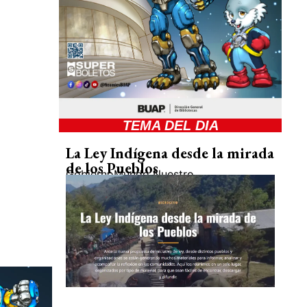
TEMA DEL DIA
La Ley Indígena desde la mirada
de los Pueblos
Gobierno
Mundo Nuestro