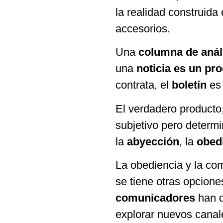
la realidad construida
accesorios.
Una
columna de anál
una
noticia es un pr
contrata, el
boletín
es 
El verdadero producto,
subjetivo pero determi
la
abyección
, la
obed
La obediencia y la co
se tiene otras opcione
comunicadores
han d
explorar nuevos canal