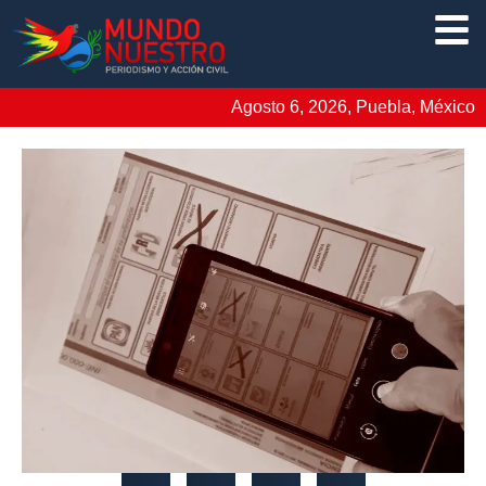
Agosto 6, 2026, Puebla, México