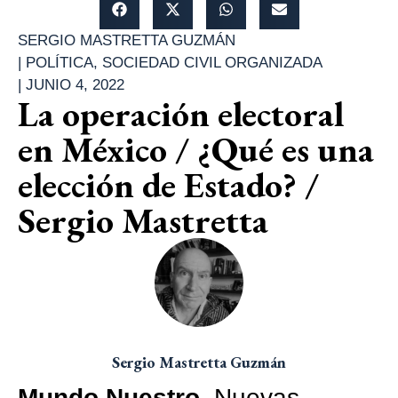
SERGIO MASTRETTA GUZMÁN
|
POLÍTICA
,
SOCIEDAD CIVIL ORGANIZADA
|
JUNIO 4, 2022
La operación electoral
en México / ¿Qué es una
elección de Estado? /
Sergio Mastretta
Sergio Mastretta Guzmán
Mundo Nuestro
. Nuevas