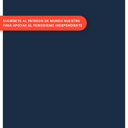
SUCRÍBETE AL PATREON DE MUNDO NUESTRO
PARA APOYAR AL PERIODISMO INDEPENDIENTE