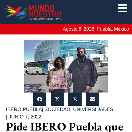
Agosto 8, 2026, Puebla, México
IBERO PUEBLA
|
SOCIEDAD
,
UNIVERSIDADES
|
JUNIO 7, 2022
Pide IBERO Puebla que