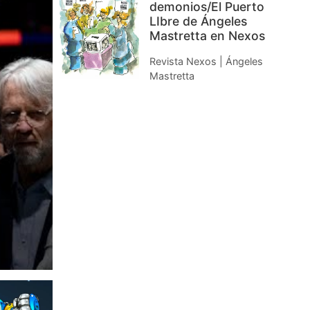
demonios/El Puerto
LIbre de Ángeles
Mastretta en Nexos
Revista Nexos | Ángeles
Mastretta