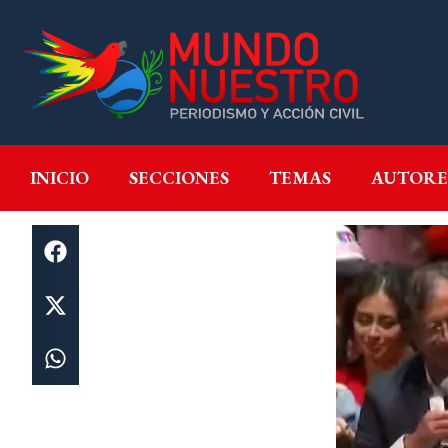
INICIO
SECCIONES
T
INICIO
SECCIONES
TEMAS
AUTORE