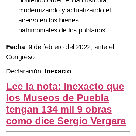
poniendo orden en la custodia,
modernizando y actualizando el
acervo en los bienes
patrimoniales de los poblanos”.
Fecha
: 9 de febrero del 2022, ante el
Congreso
Declaración:
Inexacto
Lee la nota: Inexacto que
los Museos de Puebla
tengan 134 mil 9 obras
como dice Sergio Vergara