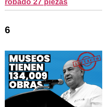
robado 27 piezas
6