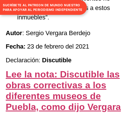
SUCRÍBETE AL PATREON DE MUNDO NUESTRO
paliativos y no correctivos a estos
PARA APOYAR AL PERIODISMO INDEPENDIENTE
inmuebles”.
Autor
: Sergio Vergara Berdejo
Fecha:
23 de febrero del 2021
Declaración:
Discutible
Lee la nota: Discutible las
obras correctivas a los
diferentes museos de
Puebla, como dijo Vergara