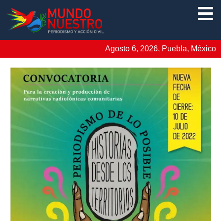
Agosto 6, 2026, Puebla, México