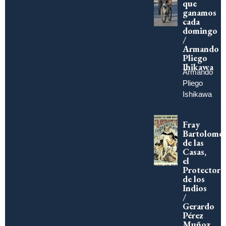
que
ganamos
cada
domingo
/
Armando
Pliego
Ihikawa
Armando
Pliego
Ishikawa
Fray
Bartolomé
de las
Casas,
el
Protector
de los
Indios
/
Gerardo
Pérez
Muñoz