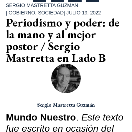
SERGIO MASTRETTA GUZMÁN
|
GOBIERNO
,
SOCIEDAD
|
JULIO 19, 2022
Periodismo y poder: de
la mano y al mejor
postor / Sergio
Mastretta en Lado B
Sergio Mastretta Guzmán
Mundo Nuestro
.
Este texto
fue escrito en ocasión del