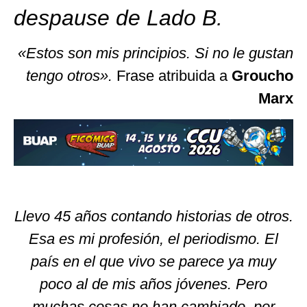
despause de Lado B.
«Estos son mis principios. Si no le gustan
tengo otros».
Frase atribuida a
Groucho
Marx
Llevo 45 años contando historias de otros.
Esa es mi profesión, el periodismo. El
país en el que vivo se parece ya muy
poco al de mis años jóvenes. Pero
muchas cosas no han cambiado, por