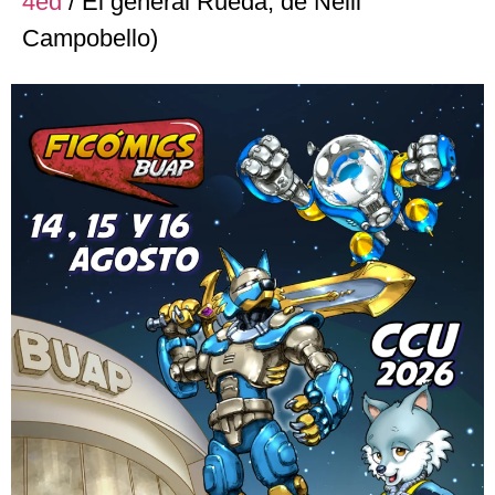
4ed
/ El general Rueda, de Nelli
Campobello)