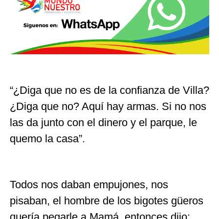
“¿Diga que no es de la confianza de Villa?
¿Diga que no? Aquí hay armas. Si no nos
las da junto con el dinero y el parque, le
quemo la casa”.
Todos nos daban empujones, nos
pisaban, el hombre de los bigotes güeros
quería pegarle a Mamá, entonces dijo: