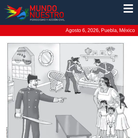
Agosto 6, 2026, Puebla, México