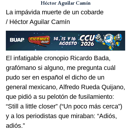
Héctor Aguilar Camín
La impávida muerte de un cobarde
/ Héctor Aguilar Camín
El infatigable cronopio Ricardo Bada,
grafómano si alguno, me pregunta cuál
pudo ser en español el dicho de un
general mexicano, Alfredo Rueda Quijano,
que pidió a su pelotón de fusilamiento:
“Still a little closer” (“Un poco más cerca”)
y a los periodistas que miraban: “Adiós,
adiós.”