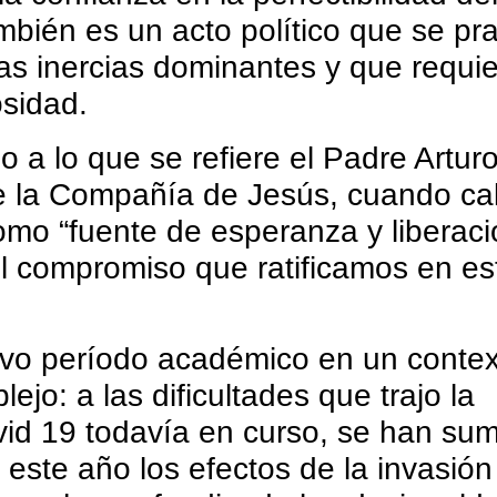
bién es un acto político que se pra
las inercias dominantes y que requi
osidad.
 a lo que se refiere el Padre Artur
 la Compañía de Jesús, cuando cali
omo “fuente de esperanza y liberaci
l compromiso que ratificamos en es
evo período académico en un contex
ejo: a las dificultades que trajo la
id 19 todavía en curso, se han su
 este año los efectos de la invasión