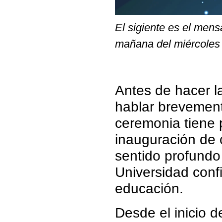
El sigiente es el mens
mañana del miércoles 
Antes de hacer la
hablar brevement
ceremonia tiene 
inauguración de c
sentido profundo 
Universidad conf
educación.
Desde el inicio d