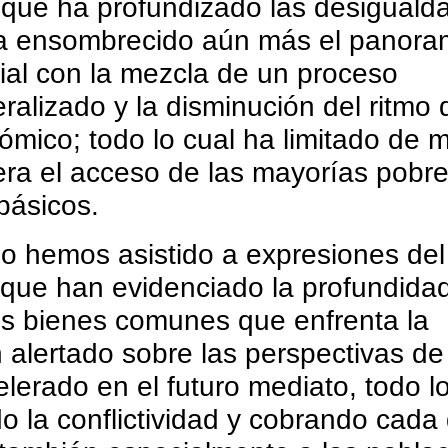
 que ha profundizado las desiguald
 ha ensombrecido aún más el panor
al con la mezcla de un proceso
eralizado y la disminución del ritmo 
ómico; todo lo cual ha limitado de 
ra el acceso de las mayorías pobre
 básicos.
o hemos asistido a expresiones del
 que han evidenciado la profundidad
los bienes comunes que enfrenta la
alertado sobre las perspectivas de
lerado en el futuro mediato, todo lo
o la conflictividad y cobrando cada 