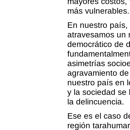
mayores costos, 
más vulnerables.
En nuestro país
atravesamos un m
democrático de 
fundamentalment
asimetrías socio
agravamiento de 
nuestro país en 
y la sociedad se 
la delincuencia.
Ese es el caso d
región tarahumar