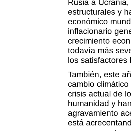
Rusia a Ucrania,
estructurales y
económico mundi
inflacionario gen
crecimiento econ
todavía más seve
los satisfactores
También, este añ
cambio climático
crisis actual de 
humanidad y han 
agravamiento ace
está acrecentand