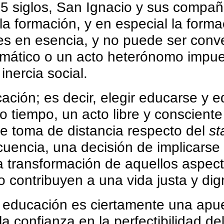
 5 siglos, San Ignacio y sus compa
la formación, y en especial la forma
 es en esencia, y no puede ser conve
omático o un acto heterónomo impue
inercia social.
ación; es decir, elegir educarse y e
o tiempo, un acto libre y consciente
de toma de distancia respecto del
st
cuencia, una decisión de implicarse
a transformación de aquellos aspec
o contribuyen a una vida justa y dig
a educación es ciertamente una apu
a confianza en la perfectibilidad del