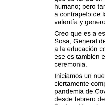
humano; pero tam
a contrapelo de 
valentía y gener
Creo que es a eso
Sosa, General de
a la educación c
ese es también e
ceremonia.
Iniciamos un nu
ciertamente compl
pandemia de Cov
desde febrero de