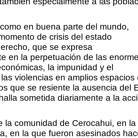
también especialmente a las pobla
, como en buena parte del mundo,
omento de crisis del estado
derecho, que se expresa
e en la perpetuación de las enorm
económicas, la impunidad y el
las violencias en amplios espacios
los que se resiente la ausencia del 
halla sometida diariamente a la acc
e la comunidad de Cerocahui, en la
a, en la que fueron asesinados ha