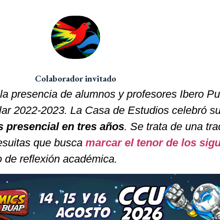
Colaborador invitado
la presencia de alumnos y profesores Ibero P
lar 2022-2023. La Casa de Estudios celebró s
s presencial en tres años
. Se trata de una tra
jesuitas que busca
marcar el tenor de los sig
 de reflexión académica.