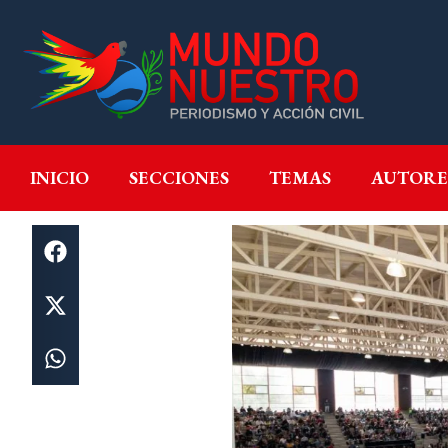
INICIO
SECCIONES
T
INICIO
SECCIONES
TEMAS
AUTORE