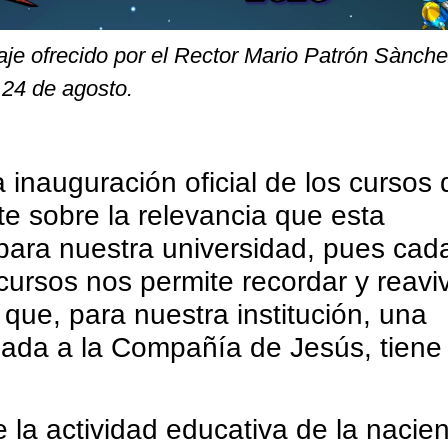
aje ofrecido por el Rector Mario Patrón Sànche
24 de agosto.
 inauguración oficial de los cursos 
e sobre la relevancia que esta
para nuestra universidad, pues cad
ursos nos permite recordar y reaviv
que, para nuestra institución, una
iada a la Compañía de Jesús, tiene 
e la actividad educativa de la nacie