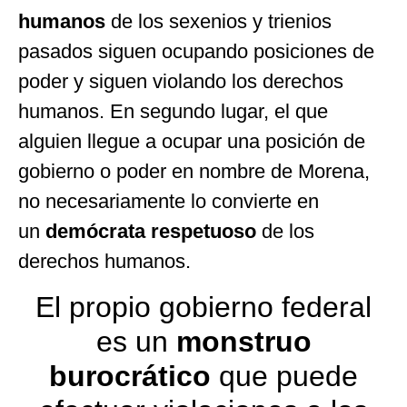
humanos
de los sexenios y trienios
pasados siguen ocupando posiciones de
poder y siguen violando los derechos
humanos. En segundo lugar, el que
alguien llegue a ocupar una posición de
gobierno o poder en nombre de Morena,
no necesariamente lo convierte en
un
demócrata respetuoso
de los
derechos humanos.
El propio gobierno federal
es un
monstruo
burocrático
que puede