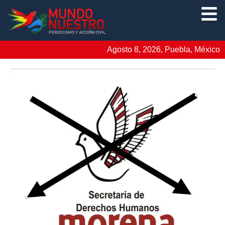
Agosto 8, 2026, Puebla, México