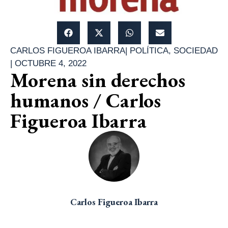
CARLOS FIGUEROA IBARRA
|
POLÍTICA
,
SOCIEDAD
|
OCTUBRE 4, 2022
Morena sin derechos
humanos / Carlos
Figueroa Ibarra
Carlos Figueroa Ibarra