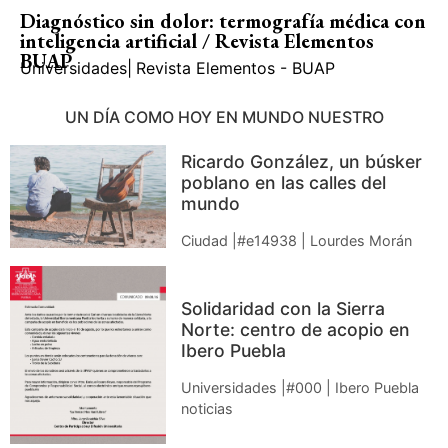
Diagnóstico sin dolor: termografía médica con
inteligencia artificial / Revista Elementos
BUAP
Universidades
|
Revista Elementos - BUAP
UN DÍA COMO HOY EN MUNDO NUESTRO
Ricardo González, un búsker
poblano en las calles del
mundo
Ciudad |#e14938 | Lourdes Morán
Solidaridad con la Sierra
Norte: centro de acopio en
Ibero Puebla
Universidades |#000 | Ibero Puebla
noticias