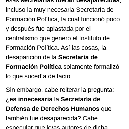
esas
secretarías fueran desaparecidas
,
incluso la muy necesaria Secretaría de
Formación Política, la cual funcionó poco
y después fue aplastada por el
centralismo que generó el Instituto de
Formación Política. Así las cosas, la
desaparición de la
Secretaría de
Formación Política
solamente formalizó
lo que sucedía de facto.
Sin embargo, cabe reiterar la pregunta:
¿
es innecesaria
la
Secretaría de
Defensa
de Derechos Humanos
que
también fue desaparecida? Cabe
especular que lo/as autores de dicha