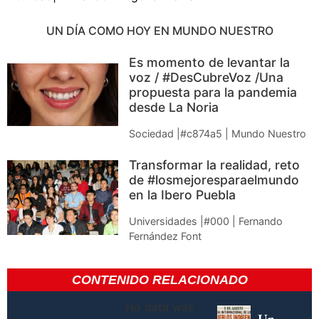
UN DÍA COMO HOY EN MUNDO NUESTRO
Es momento de levantar la
voz / #DesCubreVoz /Una
propuesta para la pandemia
desde La Noria
Sociedad |#c874a5 | Mundo Nuestro
Transformar la realidad, reto
de #losmejoresparaelmundo
en la Ibero Puebla
Universidades |#000 | Fernando
Fernández Font
CONTENIDO RELACIONADO
No data was
Un