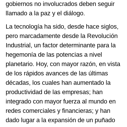
gobiernos no involucrados deben seguir
llamado a la paz y el diálogo.
La tecnología ha sido, desde hace siglos,
pero marcadamente desde la Revolución
Industrial, un factor determinante para la
hegemonía de las potencias a nivel
planetario. Hoy, con mayor razón, en vista
de los rápidos avances de las últimas
décadas, los cuales han aumentado la
productividad de las empresas; han
integrado con mayor fuerza al mundo en
redes comerciales y financieras; y han
dado lugar a la expansión de un puñado