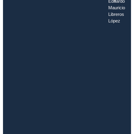
Eduardo
Mauricio
Libreros
López