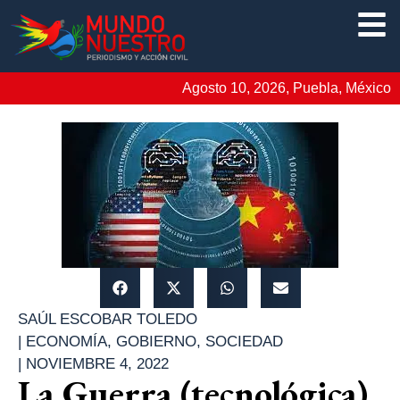
Agosto 10, 2026, Puebla, México
SAÚL ESCOBAR TOLEDO
|
ECONOMÍA
,
GOBIERNO
,
SOCIEDAD
|
NOVIEMBRE 4, 2022
La Guerra (tecnológica)