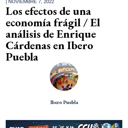
|
NOVIEMBRE 7, 2022
Los efectos de una
economía frágil / El
análisis de Enrique
Cárdenas en Ibero
Puebla
Ibero Puebla