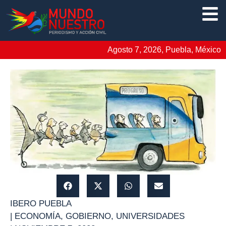
Agosto 7, 2026, Puebla, México
IBERO PUEBLA
|
ECONOMÍA
,
GOBIERNO
,
UNIVERSIDADES