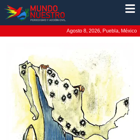
Agosto 8, 2026, Puebla, México