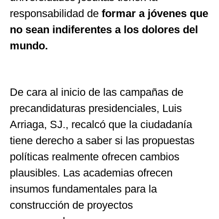
responsabilidad de
formar a jóvenes que
no sean indiferentes a los dolores del
mundo.
De cara al inicio de las campañas de
precandidaturas presidenciales, Luis
Arriaga, SJ., recalcó que la ciudadanía
tiene derecho a saber si las propuestas
políticas realmente ofrecen cambios
plausibles. Las academias ofrecen
insumos fundamentales para la
construcción de proyectos