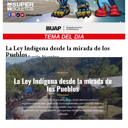
TEMA DEL DIA
La Ley Indígena desde la mirada de los
Pueblos
Gobierno
Mundo Nuestro