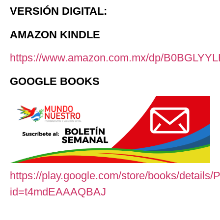
VERSIÓN DIGITAL:
AMAZON KINDLE
https://www.amazon.com.mx/dp/B0BGLYY
GOOGLE BOOKS
https://play.google.com/store/books/deta
id=t4mdEAAAQBAJ