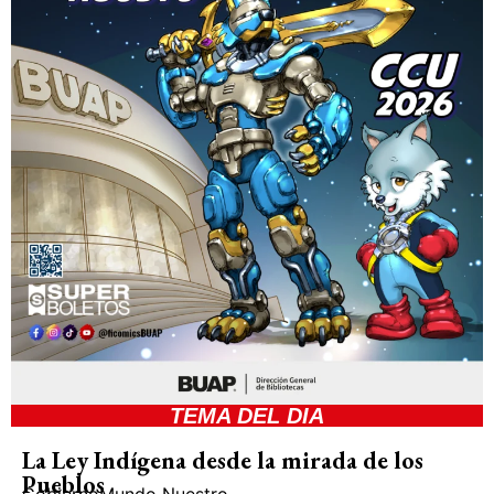
TEMA DEL DIA
La Ley Indígena desde la mirada de los
Pueblos