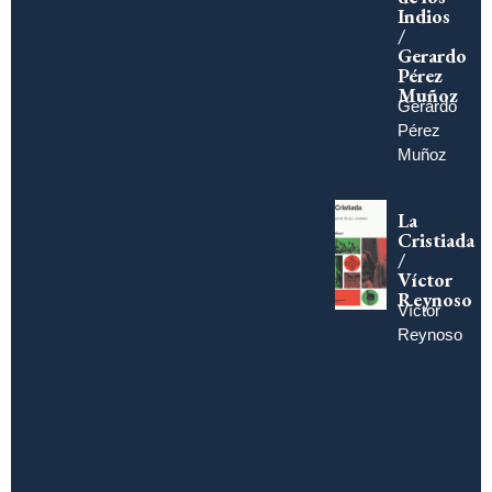
Indios
/
Gerardo
Pérez
Muñoz
Gerardo
Pérez
Muñoz
La
Cristiada
/
Víctor
Reynoso
Víctor
Reynoso