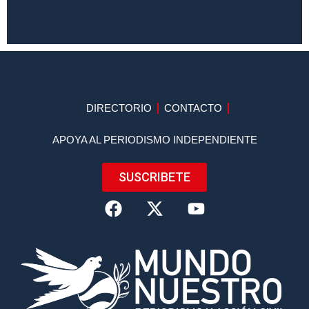
DIRECTORIO
CONTACTO
APOYA AL PERIODISMO INDEPENDIENTE
SUSCRIBETE