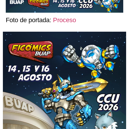
Foto de portada:
Proceso