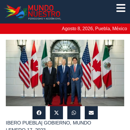
Agosto 8, 2026, Puebla, México
IBERO PUEBLA
|
GOBIERNO
,
MUNDO