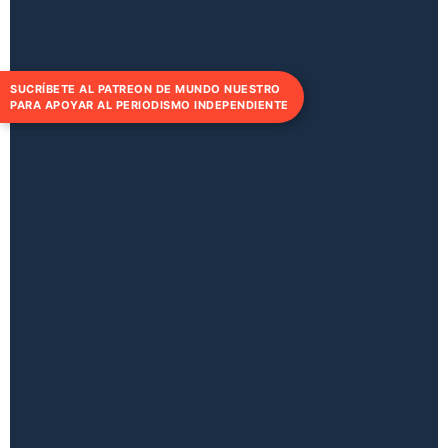
SUCRÍBETE AL PATREON DE MUNDO NUESTRO
PARA APOYAR AL PERIODISMO INDEPENDIENTE