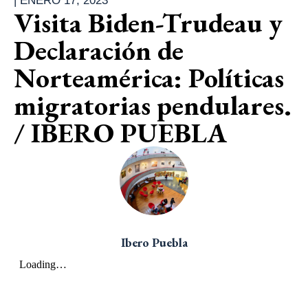
|
ENERO 17, 2023
Visita Biden-Trudeau y
Declaración de
Norteamérica: Políticas
migratorias pendulares.
/ IBERO PUEBLA
Ibero Puebla