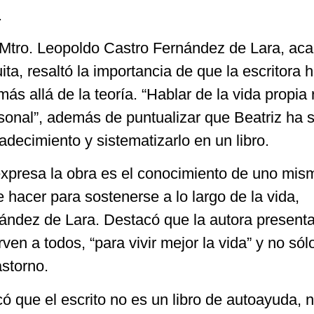
.
l Mtro. Leopoldo Castro Fernández de Lara, ac
ta, resaltó la importancia de que la escritora 
ás allá de la teoría. “Hablar de la vida propia
sonal”, además de puntualizar que Beatriz ha 
adecimiento y sistematizarlo en un libro.
xpresa la obra es el conocimiento de uno mis
 hacer para sostenerse a lo largo de la vida,
ández de Lara. Destacó que la autora presenta
ven a todos, “para vivir mejor la vida” y no sól
astorno.
 que el escrito no es un libro de autoayuda, n