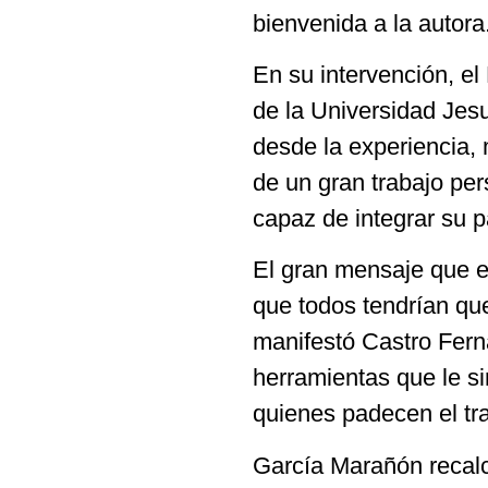
bienvenida a la autora
En su intervención, e
de la Universidad Jesui
desde la experiencia, m
de un gran trabajo per
capaz de integrar su p
El gran mensaje que e
que todos tendrían que
manifestó Castro Fern
herramientas que le sir
quienes padecen el tr
García Marañón recalcó