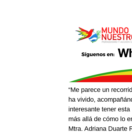
“Me parece un recorri
ha vivido, acompañánd
interesante tener esta
más allá de cómo lo e
Mtra. Adriana Duarte R