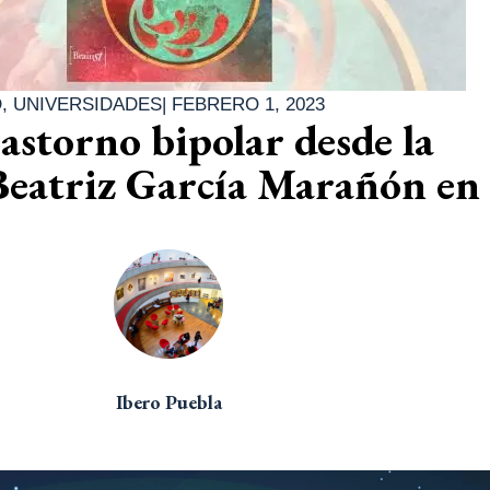
D
,
UNIVERSIDADES
|
FEBRERO 1, 2023
rastorno bipolar desde la
Beatriz García Marañón en
Ibero Puebla