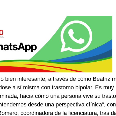
do bien interesante, a través de cómo Beatriz 
ose a sí misma con trastorno bipolar. Es muy
 mirada, hacia cómo una persona vive su trasto
ntendemos desde una perspectiva clínica”, co
omero, coordinadora de la licenciatura, tras da