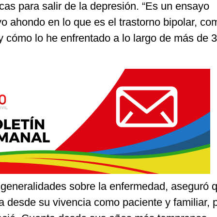
as para salir de la depresión. “Es un ensayo
o ahondo en lo que es el trastorno bipolar, co
y cómo lo he enfrentado a lo largo de más de 
ye generalidades sobre la enfermedad, aseguró 
la desde su vivencia como paciente y familiar, 