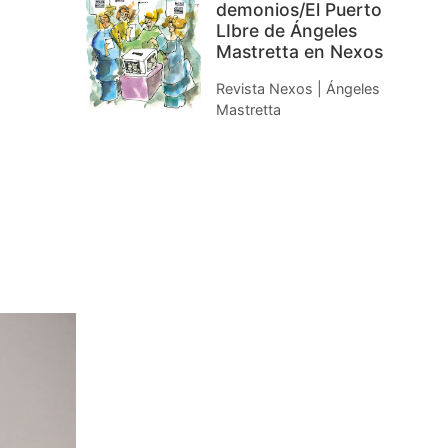
demonios/El Puerto
LIbre de Ángeles
Mastretta en Nexos
Revista Nexos | Ángeles
Mastretta