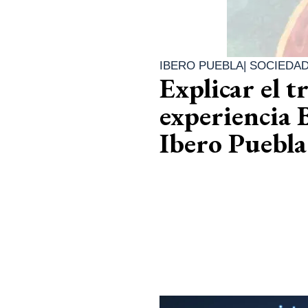
IBERO PUEBLA
|
SOCIEDA
Explicar el t
experiencia 
Ibero Puebla