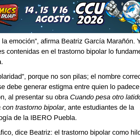
s la emoción”, afirma Beatriz García Marañón. 
s contenidas en el trastorno bipolar lo fundam
a.
olaridad”, porque no son pilas; el nombre corre
 se debe generar estigma entre quien lo padece
n, al presentar su obra
Cuando pesa otro latid
con trastorno bipolar
, ante estudiantes de la
logía de la IBERO Puebla.
fico, dice Beatriz: el trastorno bipolar como hil