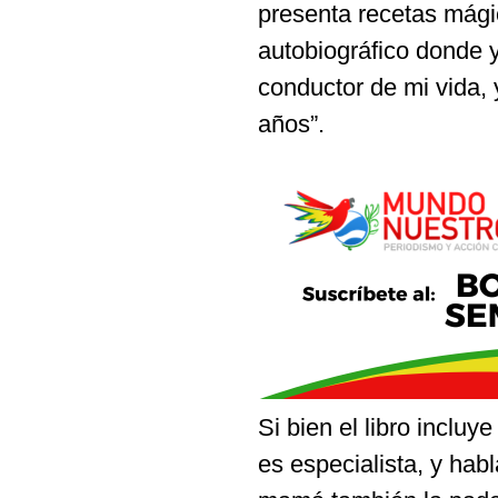
presenta recetas mágic
autobiográfico donde y
conductor de mi vida, 
años”.
Si bien el libro inclu
es especialista, y hab