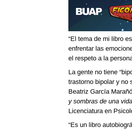
“El tema de mi libro e
enfrentar las emocione
el respeto a la person
La gente no tiene “bip
trastorno bipolar y no
Beatriz García Marañó
y sombras de una vida 
Licenciatura en Psico
“Es un libro autobiográ