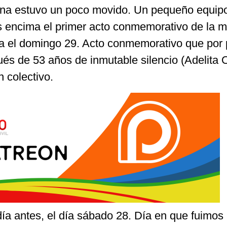
ana estuvo un poco movido. Un pequeño equip
 encima el primer acto conmemorativo de la 
a el domingo 29. Acto conmemorativo que por 
és de 53 años de inmutable silencio (Adelita O
n colectivo.
 día antes, el día sábado 28. Día en que fuimos