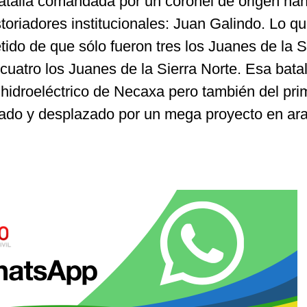
atalla comandada por un coronel de origen na
toriadores institucionales: Juan Galindo. Lo qu
tido de que sólo fueron tres los Juanes de la S
 cuatro los Juanes de la Sierra Norte. Esa batal
 hidroeléctrico de Necaxa pero también del pri
ado y desplazado por un mega proyecto en ara