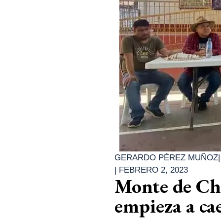
GERARDO PÉREZ MUÑOZ
|
FEBRERO 2, 2023
Monte de Chil
empieza a ca