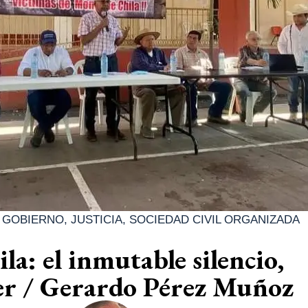
|
GOBIERNO
,
JUSTICIA
,
SOCIEDAD CIVIL ORGANIZADA
a: el inmutable silencio,
er / Gerardo Pérez Muñoz