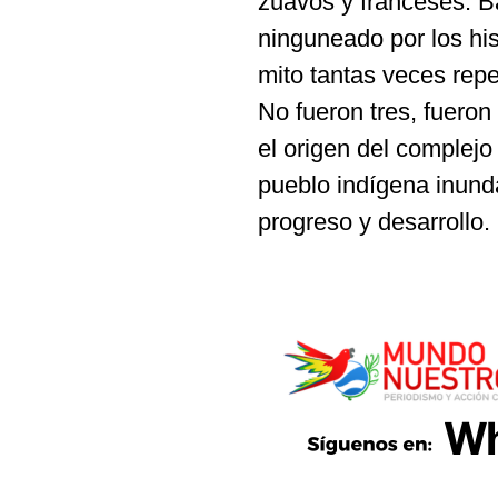
zuavos y franceses. B
ninguneado por los his
mito tantas veces repe
No fueron tres, fueron
el origen del complejo
pueblo indígena inund
progreso y desarrollo.