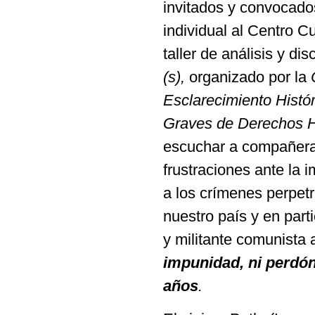
invitados y convocado
individual al Centro Cu
taller de análisis y di
(s),
organizado por la
Esclarecimiento Histór
Graves de Derechos 
escuchar a compañeras
frustraciones ante la 
a los crímenes perpet
nuestro país y en part
y militante comunista
impunidad, ni perdó
años
.