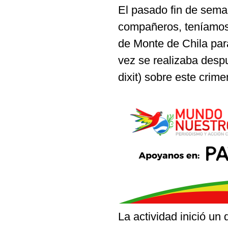
El pasado fin de sem
compañeros, teníamos
de Monte de Chila par
vez se realizaba despu
dixit) sobre este crime
La actividad inició un