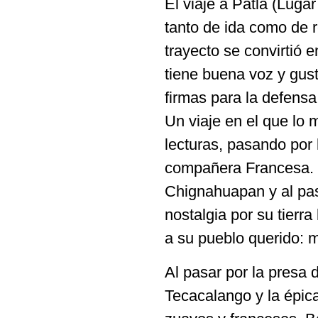
El viaje a Patla (Luga
tanto de ida como de 
trayecto se convirtió
tiene buena voz y gust
firmas para la defensa
Un viaje en el que lo 
lecturas, pasando po
compañera Francesa. L
Chignahuapan y al pasar
nostalgia por su tierr
a su pueblo querido: 
Al pasar por la presa
Tecacalango y la épic