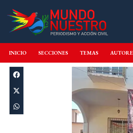
INICIO
SECCIONES
T
INICIO
SECCIONES
TEMAS
AUTORE