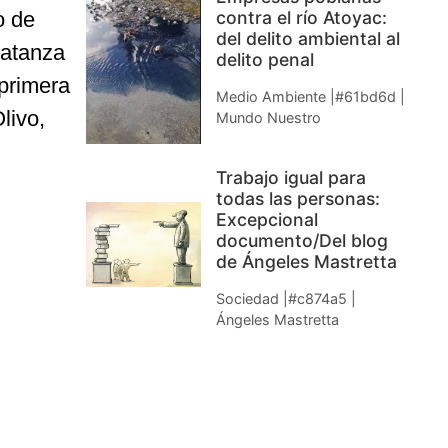
contra el río Atoyac:
o de
del delito ambiental al
matanza
delito penal
primera
Medio Ambiente |#61bd6d |
livo,
Mundo Nuestro
Trabajo igual para
todas las personas:
Excepcional
documento/Del blog
de Ángeles Mastretta
Sociedad |#c874a5 |
Ángeles Mastretta