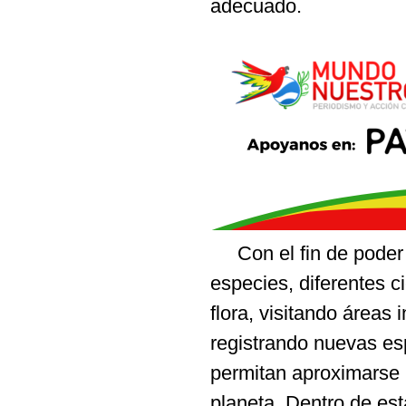
adecuado.
Con el fin de poder 
especies, diferentes c
flora, visitando áreas
registrando nuevas e
permitan aproximarse 
planeta. Dentro de es