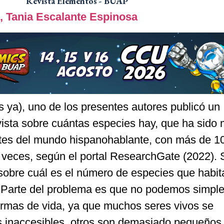
Revista Elementos - BUAP
o,
Tania Escalante Espinosa
 ya), uno de los presentes autores publicó un
vista sobre cuántas especies hay, que ha sido
tes del mundo hispanohablante, con más de 10
 veces, según el portal ResearchGate (2022). 
sobre cuál es el número de especies que habit
. Parte del problema es que no podemos simpl
ormas de vida, ya que muchos seres vivos se
s inaccesibles, otros son demasiado pequeños