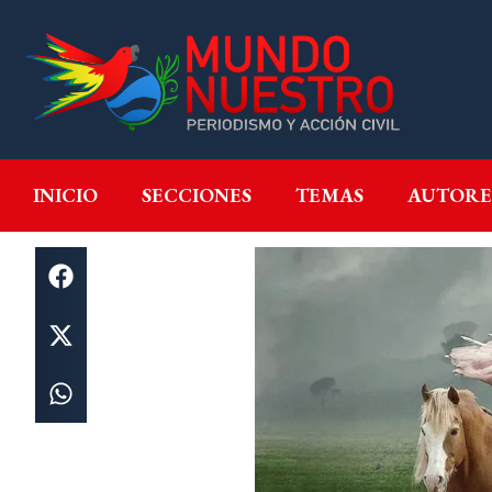
INICIO
SECCIONES
T
INICIO
SECCIONES
TEMAS
AUTORE