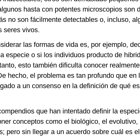
(algunos hasta con potentes microscopios son di
más no son fácilmente detectables o, incluso, a
s seres vivos.
erar las formas de vida es, por ejemplo, dec
na especie o si los individuos producto de hibri
 tanto, esto también dificulta conocer realmente
e hecho, el problema es tan profundo que en 
egado a un consenso en la definición de qué e
mpendios que han intentado definir la especie
ner conceptos como el biológico, el evolutivo, 
os; pero sin llegar a un acuerdo sobre cuál es e