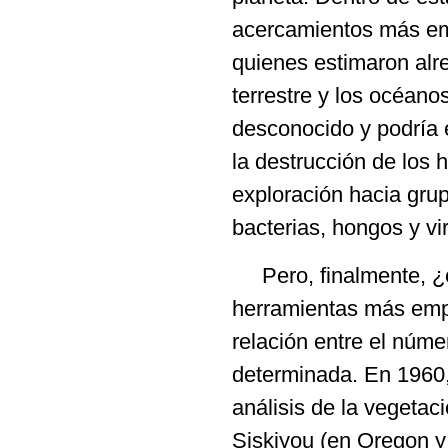
acercamientos más em
quienes estimaron alre
terrestre y los océan
desconocido y podría e
la destrucción de los h
exploración hacia gru
bacterias, hongos y vi
Pero, finalmente, ¿
herramientas más empl
relación entre el núme
determinada. En 1960,
análisis de la vegetac
Siskiyou (en Oregon y