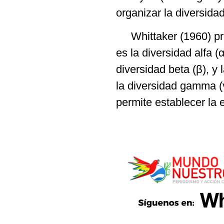
organizar la diversida
Whittaker (1960) pro
es la diversidad alfa 
diversidad beta (β), y
la diversidad gamma (γ
permite establecer la 