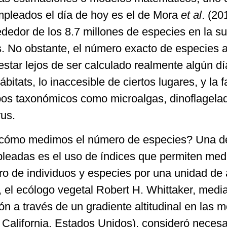
pleados el día de hoy es el de Mora
et al
. (20
dedor de los 8.7 millones de especies en la su
os. No obstante, el número exacto de especies 
star lejos de ser calculado realmente algún dí
ábitats, lo inaccesible de ciertos lugares, y la f
pos taxonómicos como microalgas, dinoflagela
rus.
cómo medimos el número de especies? Una de
eadas es el uso de índices que permiten medi
ro de individuos y especies por una unidad de
 el ecólogo vegetal Robert H. Whittaker, media
ión a través de un gradiente altitudinal en las 
 California, Estados Unidos), consideró necesa