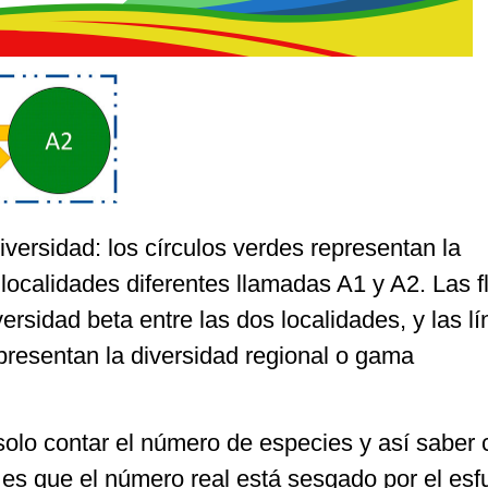
versidad: los círculos verdes representan la
 localidades diferentes llamadas A1 y A2. Las 
versidad beta entre las dos localidades, y las l
presentan la diversidad regional o gama
lo contar el número de especies y así saber 
 es que el número real está sesgado por el esf