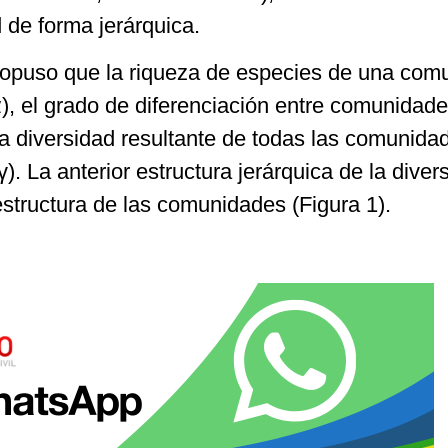
d de forma jerárquica.
puso que la riqueza de especies de una com
(α), el grado de diferenciación entre comunidade
 la diversidad resultante de todas las comunida
). La anterior estructura jerárquica de la diver
estructura de las comunidades (Figura 1).