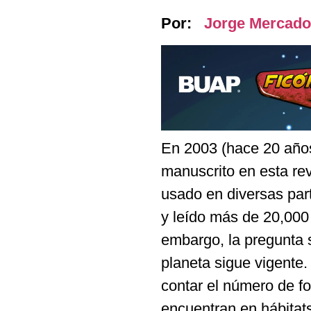
Por:
Jorge Mercad
En 2003 (hace 20 años
manuscrito en esta re
usado en diversas par
y leído más de 20,000
embargo, la pregunta 
planeta sigue vigente
contar el número de f
encuentran en hábitat