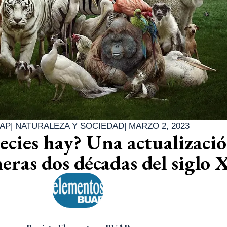
UAP
|
NATURALEZA Y SOCIEDAD
|
MARZO 2, 2023
ecies hay? Una actualizaci
eras dos décadas del siglo