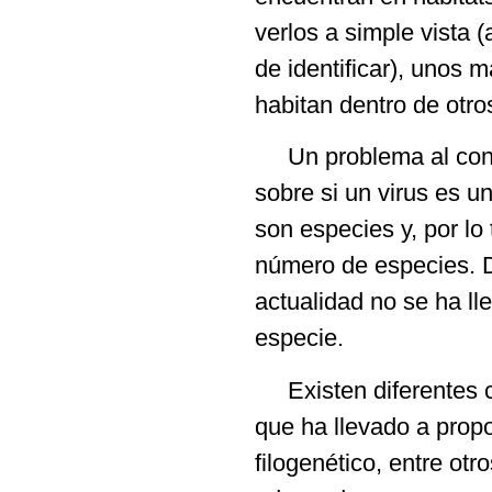
verlos a simple vista 
de identificar), unos 
habitan dentro de otro
Un problema al consid
sobre si un virus es u
son especies y, por lo
número de especies. D
actualidad no se ha ll
especie.
Existen diferentes co
que ha llevado a propo
filogenético, entre otr