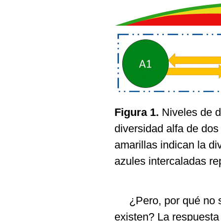
Figura 1.
Niveles de di
diversidad alfa de dos
amarillas indican la di
azules intercaladas re
¿Pero, por qué no so
existen? La respuesta