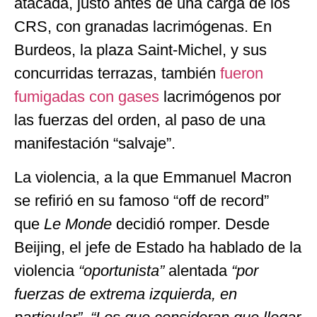
atacada, justo antes de una carga de los
CRS, con granadas lacrimógenas. En
Burdeos, la plaza Saint-Michel, y sus
concurridas terrazas, también
fueron
fumigadas con gases
lacrimógenos por
las fuerzas del orden, al paso de una
manifestación “salvaje”.
La violencia, a la que Emmanuel Macron
se refirió en su famoso “off de record”
que
Le Monde
decidió romper. Desde
Beijing, el jefe de Estado ha hablado de la
violencia
“oportunista”
alentada
“por
fuerzas de extrema izquierda, en