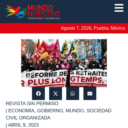
Agosto 7, 2026, Puebla, México
REVISTA SIN PERMISO
|
ECONOMÍA
,
GOBIERNO
,
MUNDO
,
SOCIEDAD
CIVIL ORGANIZADA
|
ABRIL 9, 2023