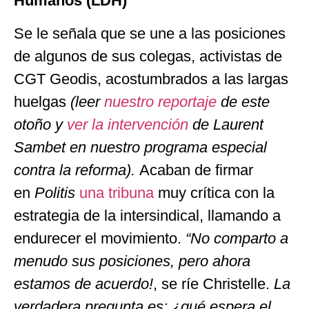
Humanos (LDH)
Se le señala que se une a las posiciones
de algunos de sus colegas, activistas de
CGT Geodis, acostumbrados a las largas
huelgas
(leer
nuestro reportaje
de este
otoño y
ver la intervención
de Laurent
Sambet en nuestro programa especial
contra la reforma).
Acaban de firmar
en
Politis
una tribuna
muy crítica con la
estrategia de la intersindical, llamando a
endurecer el movimiento.
“No comparto a
menudo sus posiciones, pero ahora
estamos de acuerdo!
, se ríe Christelle.
La
verdadera pregunta es: ¿qué espera el