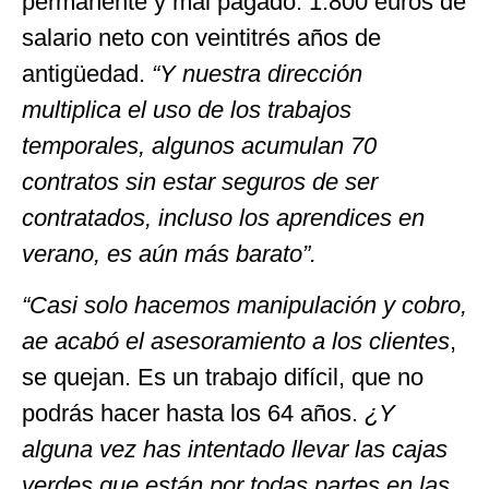
permanente y mal pagado: 1.800 euros de
salario neto con veintitrés años de
antigüedad.
“Y nuestra dirección
multiplica el uso de los trabajos
temporales, algunos acumulan 70
contratos sin estar seguros de ser
contratados, incluso los aprendices en
verano, es aún más barato”.
“Casi solo hacemos manipulación y cobro,
ae acabó el asesoramiento a los clientes
,
se quejan. Es un trabajo difícil, que no
podrás hacer hasta los 64 años.
¿Y
alguna vez has intentado llevar las cajas
verdes que están por todas partes en las