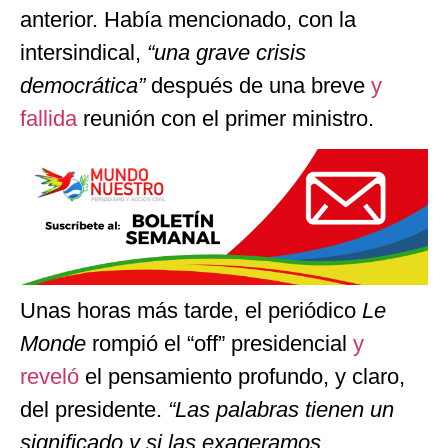
anterior. Había mencionado, con la
intersindical,
“una grave crisis
democrática”
después de una breve
y
fallida
reunión con el primer ministro.
Unas horas más tarde, el periódico
Le
Monde
rompió el “off” presidencial
y
reveló
el pensamiento profundo, y claro,
del presidente.
“Las palabras tienen un
significado y si las exageramos,