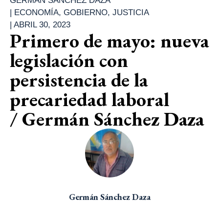
GERMÁN SÁNCHEZ DAZA
|
ECONOMÍA
,
GOBIERNO
,
JUSTICIA
|
ABRIL 30, 2023
Primero de mayo: nueva
legislación con
persistencia de la
precariedad laboral
/ Germán Sánchez Daza
Germán Sánchez Daza