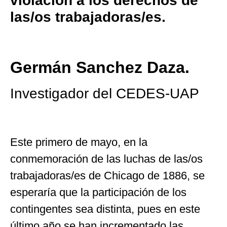
violación a los derechos de
las/os trabajadoras/es.
Germán Sanchez Daza.
Investigador del CEDES-UAP
Este primero de mayo, en la
conmemoración de las luchas de las/os
trabajadoras/es de Chicago de 1886, se
esperaría que la participación de los
contingentes sea distinta, pues en este
último año se han incrementado las