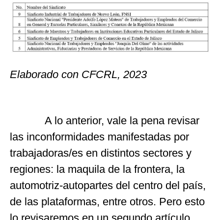
Elaborado con CFCRL, 2023
A lo anterior, vale la pena revisar
las inconformidades manifestadas por
trabajadoras/es en distintos sectores y
regiones: la maquila de la frontera, la
automotriz-autopartes del centro del país,
de las plataformas, entre otros. Pero esto
lo revisaremos en un segundo artículo.