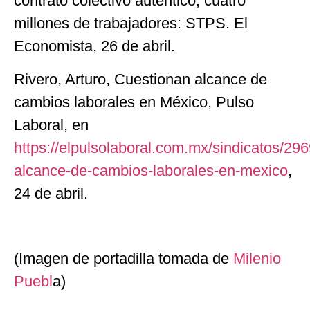
contrato colectivo auténtico, cuatro
millones de trabajadores: STPS. El
Economista, 26 de abril.
Rivero, Arturo, Cuestionan alcance de
cambios laborales en México, Pulso
Laboral, en
https://elpulsolaboral.com.mx/sindicatos/29
alcance-de-cambios-laborales-en-mexico
,
24 de abril.
(Imagen de portadilla tomada de
Milenio
Puebl
a)