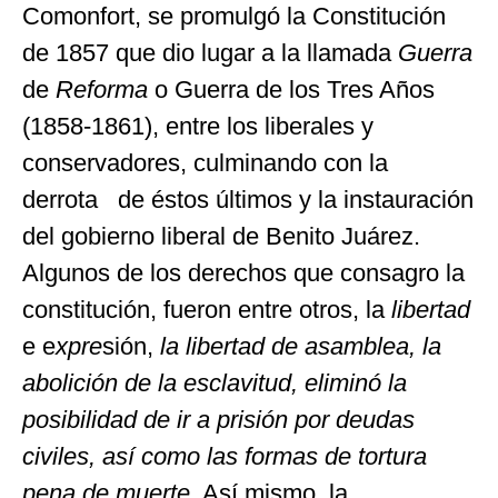
Comonfort, se promulgó la Constitución
de 1857 que dio lugar a la llamada
Guerra
de
Reforma
o Guerra de los Tres Años
(1858-1861), entre los liberales y
conservadores, culminando con la
derrota de éstos últimos y la instauración
del gobierno liberal de Benito Juárez.
Algunos de los derechos que consagro la
constitución, fueron entre otros, la
libertad
e e
xpre
sión,
la libertad de asamblea, la
abolición de la esclavitud, eliminó la
posibilidad de ir a prisión por deudas
civiles, así como las formas de tortura
pena de muerte.
Así mismo, la