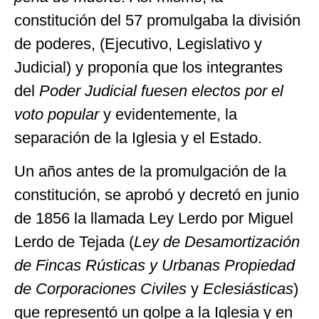
constitución del 57 promulgaba la división
de poderes, (Ejecutivo, Legislativo y
Judicial) y proponía que los integrantes
del
Poder
Judicial
fuesen
electos
por
el
voto
popular
y evidentemente, la
separación de la Iglesia y el Estado.
Un años antes de la promulgación de la
constitución, se aprobó y decretó en junio
de 1856 la llamada Ley Lerdo por Miguel
Lerdo de Tejada (
Ley de Desamortización
de Fincas Rústicas y Urbanas Propiedad
de Corporaciones
Civiles
y
Eclesiásticas
)
que representó un golpe a la Iglesia y en