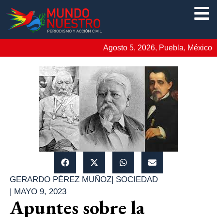
Agosto 5, 2026, Puebla, México
GERARDO PÉREZ MUÑOZ
|
SOCIEDAD
|
MAYO 9, 2023
Apuntes sobre la