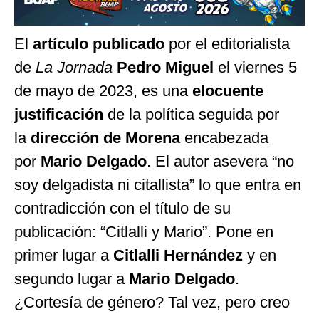
El
artículo publicado
por el editorialista
de
La Jornada
Pedro Miguel
el viernes 5
de mayo de 2023, es una
elocuente
justificación
de la política seguida por
la
dirección de Morena
encabezada
por
Mario Delgado
. El autor asevera “no
soy delgadista ni citallista” lo que entra en
contradicción con el título de su
publicación: “Citlalli y Mario”. Pone en
primer lugar a
Citlalli Hernández
y en
segundo lugar a
Mario Delgado
.
¿Cortesía de género? Tal vez, pero creo