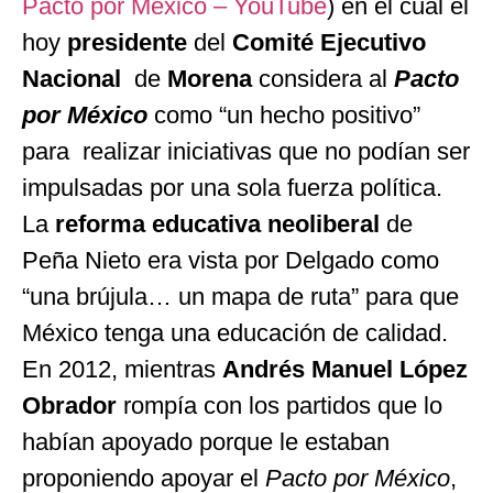
Pacto por México – YouTube
) en el cual el
hoy
presidente
del
Comité Ejecutivo
Nacional
de
Morena
considera al
Pacto
por México
como “un hecho positivo”
para realizar iniciativas que no podían ser
impulsadas por una sola fuerza política.
La
reforma educativa neoliberal
de
Peña Nieto era vista por Delgado como
“una brújula… un mapa de ruta” para que
México tenga una educación de calidad.
En 2012, mientras
Andrés Manuel López
Obrador
rompía con los partidos que lo
habían apoyado porque le estaban
proponiendo apoyar el
Pacto por México
,