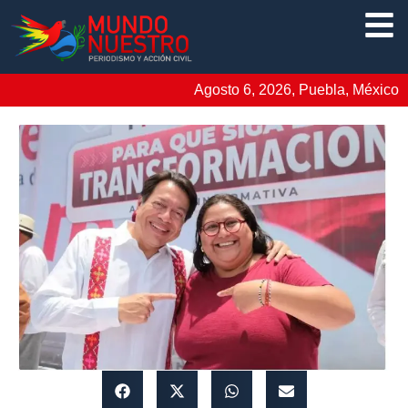
Agosto 6, 2026, Puebla, México