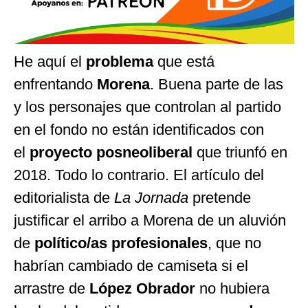
He aquí el
problema
que está
enfrentando
Morena
. Buena parte de las
y los personajes que controlan al partido
en el fondo no están identificados con
el
proyecto posneoliberal
que triunfó en
2018. Todo lo contrario. El artículo del
editorialista de
La Jornada
pretende
justificar el arribo a Morena de un aluvión
de
político/as profesionales
, que no
habrían cambiado de camiseta si el
arrastre de
López Obrador
no hubiera