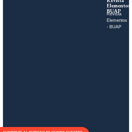
Revista
Elementos
BUAP
Revista
Elementos
- BUAP