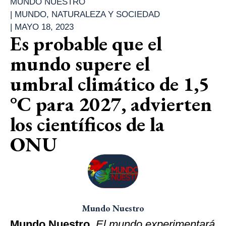
MUNDO NUESTRO
|
MUNDO
,
NATURALEZA Y SOCIEDAD
|
MAYO 18, 2023
Es probable que el
mundo supere el
umbral climático de 1,5
°C para 2027, advierten
los científicos de la
ONU
Mundo Nuestro
Mundo Nuestro
.
El mundo experimentará