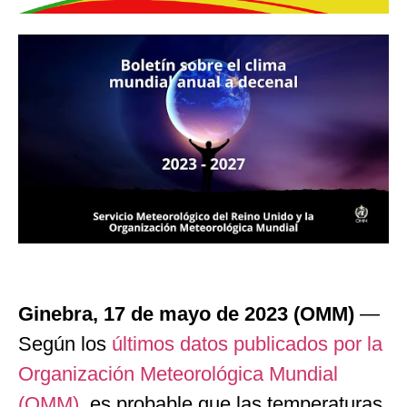
Ginebra, 17 de mayo de 2023 (OMM)
—
Según los
últimos datos publicados por la
Organización Meteorológica Mundial
(OMM)
, es probable que las temperaturas