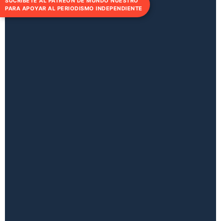
SUCRÍBETE AL PATREON DE MUNDO NUESTRO
PARA APOYAR AL PERIODISMO INDEPENDIENTE