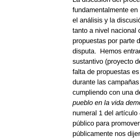
fundamentalmente en la
el análisis y la discus
tanto a nivel naciona
propuestas por parte d
disputa. Hemos entrado
sustantivo (proyecto d
falta de propuestas 
durante las campañas e
cumpliendo con una de
pueblo en la vida dem
numeral 1 del artículo
público para promover
públicamente nos dijer