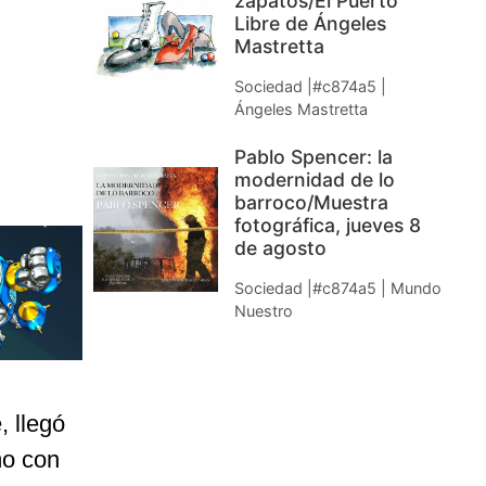
zapatos/El Puerto
Libre de Ángeles
Mastretta
Sociedad |#c874a5 |
Ángeles Mastretta
Pablo Spencer: la
modernidad de lo
barroco/Muestra
fotográfica, jueves 8
de agosto
Sociedad |#c874a5 | Mundo
Nuestro
, llegó
mo con