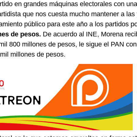
ertido en grandes máquinas electorales con un
artidista que nos cuesta mucho mantener a las 
amiento público para este año a los partidos po
nes de pesos.
De acuerdo al INE, Morena reci
mil 800 millones de pesos, le sigue el PAN con
 mil millones de pesos.