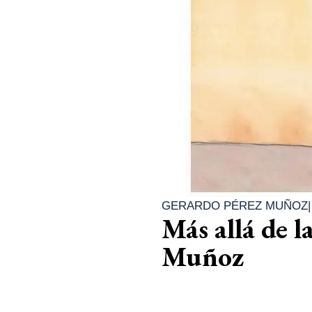
GERARDO PÉREZ MUÑOZ
Más allá de l
Muñoz