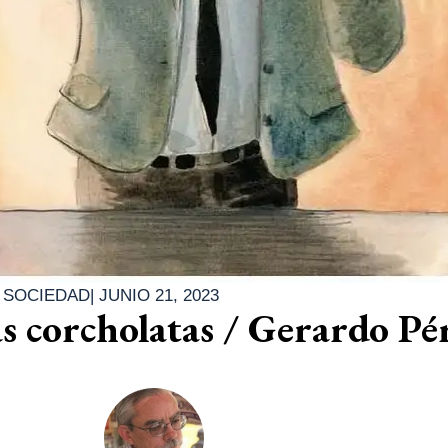
|
SOCIEDAD
|
JUNIO 21, 2023
as corcholatas / Gerardo Pé