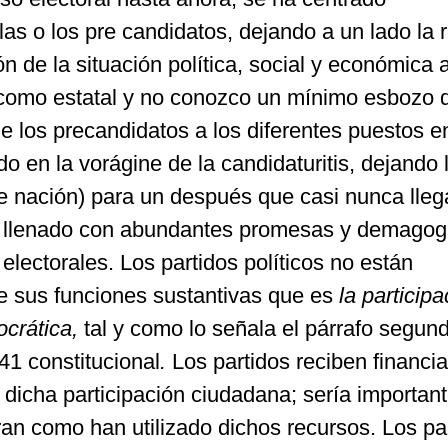
s o los pre candidatos, dejando a un lado la r
ión de la situación política, social y económica 
l como estatal y no conozco un mínimo esbozo 
e los precandidatos a los diferentes puestos e
 en la vorágine de la candidaturitis, dejando 
e nación) para un después que casi nunca llega
es llenado con abundantes promesas y demagog
lectorales. Los partidos políticos no están
 sus funciones sustantivas que es
la participa
ocrática,
tal y como lo señala el párrafo segun
 41 constitucional
.
Los partidos reciben financi
 dicha participación ciudadana; sería importan
an como han utilizado dichos recursos. Los pa