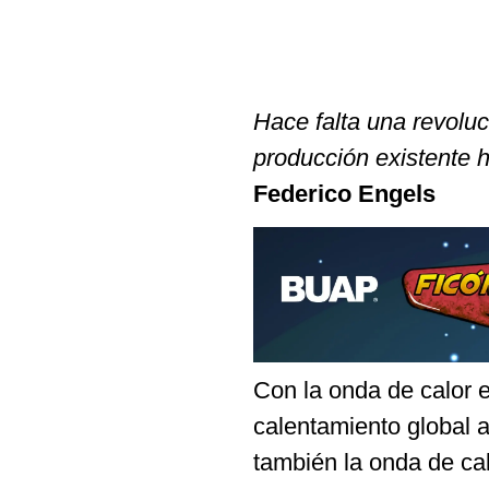
Hace falta una revolu
producción existente ha
Federico Engels
Con la onda de calor 
calentamiento global a
también la onda de cal