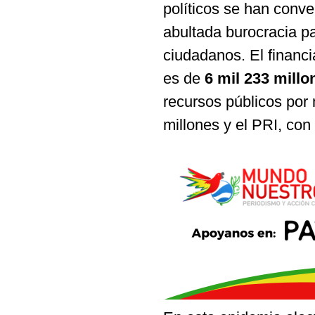
políticos se han conv
abultada burocracia p
ciudadanos. El financi
es de
6 mil 233 millo
recursos públicos por 
millones y el PRI, con