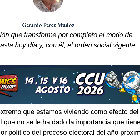
Gerardo Pérez Muñoz
ción que transforme por completo el modo de
sta hoy día y, con él, el orden social vigente.
extremo que estamos viviendo como efecto del
l que no se le ha dado la importancia que tiene
or político del proceso electoral del año próxi