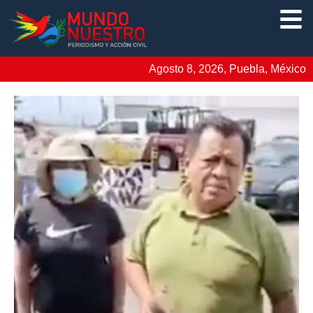
Agosto 8, 2026, Puebla, México