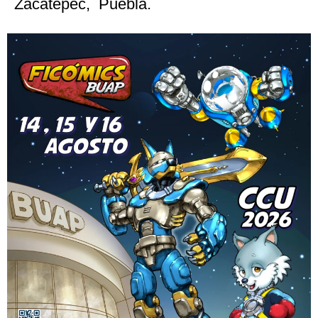
Zacatepec, Puebla.