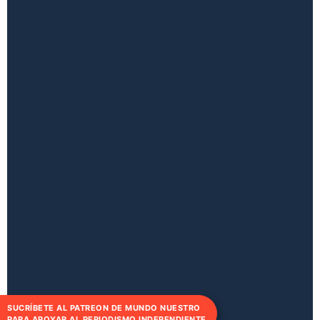
SUCRÍBETE AL PATREON DE MUNDO NUESTRO
PARA APOYAR AL PERIODISMO INDEPENDIENTE