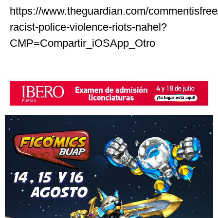
https://www.theguardian.com/commentisfree/
racist-police-violence-riots-nahel?
CMP=Compartir_iOSApp_Otro