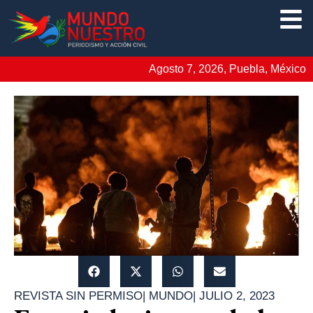
Agosto 7, 2026, Puebla, México
REVISTA SIN PERMISO
|
MUNDO
|
JULIO 2, 2023