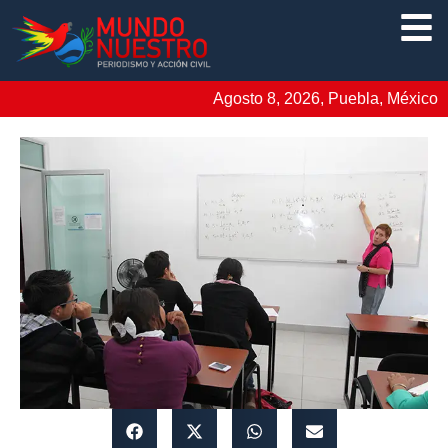
Agosto 8, 2026, Puebla, México