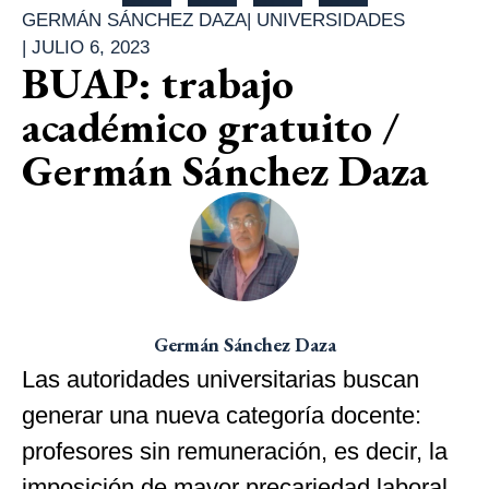
GERMÁN SÁNCHEZ DAZA
|
UNIVERSIDADES
|
JULIO 6, 2023
BUAP: trabajo
académico gratuito /
Germán Sánchez Daza
Germán Sánchez Daza
Las autoridades universitarias buscan
generar una nueva categoría docente:
profesores sin remuneración, es decir, la
imposición de mayor precariedad laboral.