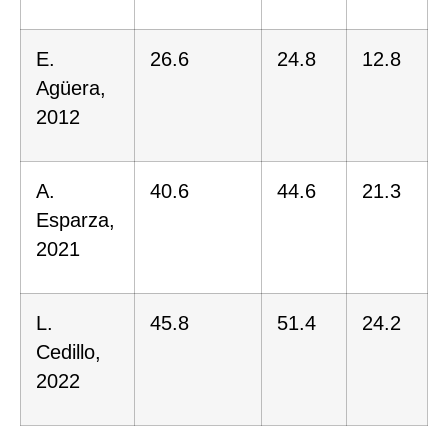
E.
26.6
24.8
12.8
Agüera,
2012
A.
40.6
44.6
21.3
Esparza,
2021
L.
45.8
51.4
24.2
Cedillo,
2022