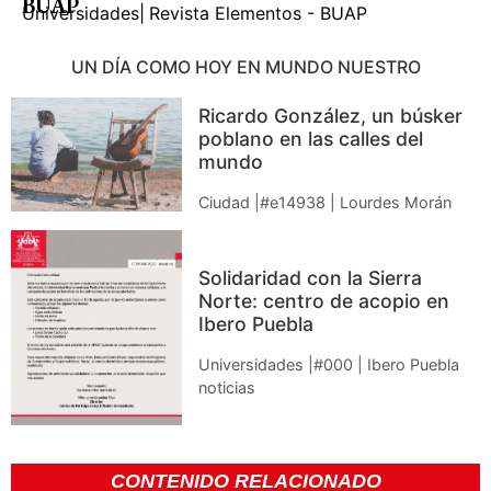
BUAP
Universidades
|
Revista Elementos - BUAP
UN DÍA COMO HOY EN MUNDO NUESTRO
Ricardo González, un búsker
poblano en las calles del
mundo
Ciudad |#e14938 | Lourdes Morán
Solidaridad con la Sierra
Norte: centro de acopio en
Ibero Puebla
Universidades |#000 | Ibero Puebla
noticias
CONTENIDO RELACIONADO