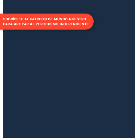
SUCRÍBETE AL PATREON DE MUNDO NUESTRO
PARA APOYAR AL PERIODISMO INDEPENDIENTE