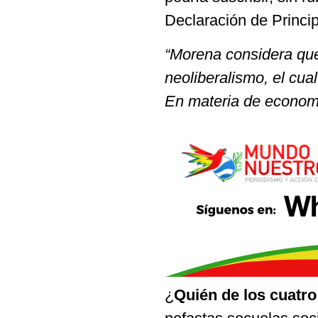
Declaración de Princi
“Morena considera que 
neoliberalismo, el cua
En materia de economía
¿
Quién de los cuatro