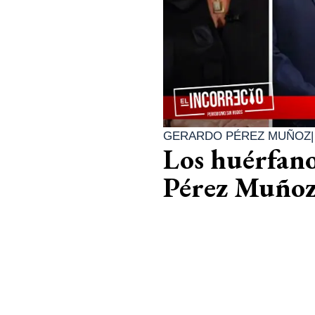
GERARDO PÉREZ MUÑOZ
Los huérfano
Pérez Muño