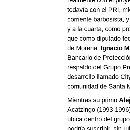
realmente con el proy
todavía con el PRI, mi
corriente barbosista, 
y a la cuarta, como pr
que como diputado fede
de Morena,
Ignacio M
Bancario de Protección
respaldo del Grupo Pro
desarrollo llamado Cit
comunidad de Santa M
Mientras su primo
Ale
Acatzingo (1993-1996)
ubica dentro del grupo
podría suscribir, sin 