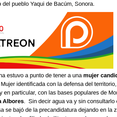
io del pueblo Yaqui de Bacúm, Sonora.
na estuvo a punto de tener a una
mujer candi
 Mujer identificada con la defensa del territorio,
y en particular, con las bases populares de Mo
a Albores
. Sin decir agua va y sin consultarlo
sa se bajó de la precandidatura dejando en la 