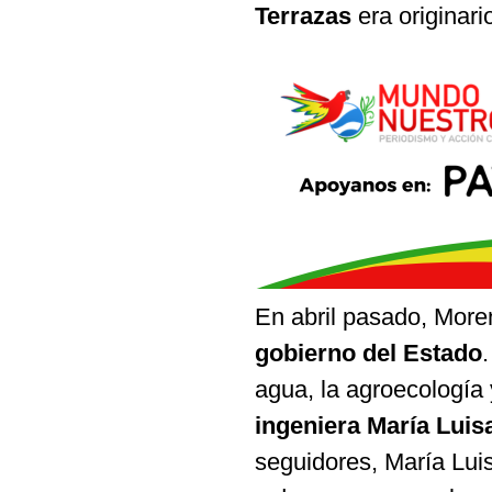
Terrazas
era originar
En abril pasado, More
gobierno del Estado
.
agua, la agroecología 
ingeniera María Luis
seguidores, María Lui