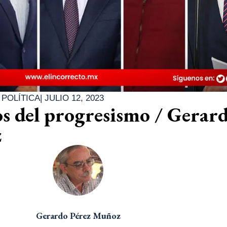
|
POLÍTICA
|
JULIO 12, 2023
s del progresismo / Gerar
z
Gerardo Pérez Muñoz