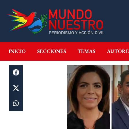
INICIO
SECCIONES
T
INICIO
SECCIONES
TEMAS
AUTORE