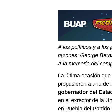
A los políticos y a lo
razones: George Ber
A la memoria del co
La última ocasión que 
propusieron a uno de l
gobernador del Esta
en el exrector de la U
en Puebla del Partid