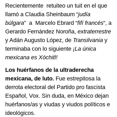
Recientemente retuiteo un tuit en el que
llamó a Claudia Sheinbaum “
judía
búlgara
” a Marcelo Ebrard “
fifí francés
“, a
Gerardo Fernández Noroña,
extraterrestre
y Adán Augusto López, de
Transilvania
y
terminaba con lo siguiente
¡La única
mexicana es Xóchitl!
Los huérfanos de la ultraderecha
mexicana, de luto.
Fue estrepitosa la
derrota electoral del Partido pro fascista
Español, Vox. Sin duda, en México dejan
huérfanos/as y viudas y viudos políticos e
ideológicos.