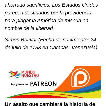
ahorrado sacrificios. Los Estados Unidos
parecen destinados por la providencia
para plagar la América de miseria en
nombre de la libertad.
Simón Bolívar (Fecha de nacimiento: 24
de julio de 1783 en Caracas, Venezuela).
Un asalto que cambiará la historia de