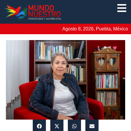
Agosto 8, 2026, Puebla, México