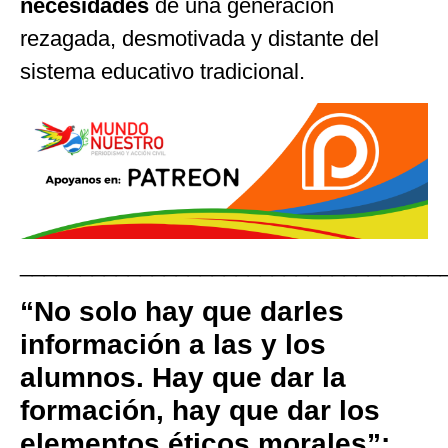
necesidades
de una generación
rezagada, desmotivada y distante del
sistema educativo tradicional.
___________________________________
“No solo hay que darles
información a las y los
alumnos. Hay que dar la
formación, hay que dar los
elementos éticos morales”: