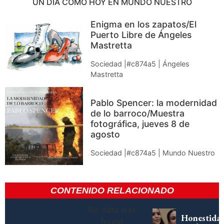
UN DÍA COMO HOY EN MUNDO NUESTRO
Enigma en los zapatos/El
Puerto Libre de Ángeles
Mastretta
Sociedad |#c874a5 | Ángeles
Mastretta
Pablo Spencer: la modernidad
de lo barroco/Muestra
fotográfica, jueves 8 de
agosto
Sociedad |#c874a5 | Mundo Nuestro
CONTENIDO RELACIONADO
No data was
Honestida
found