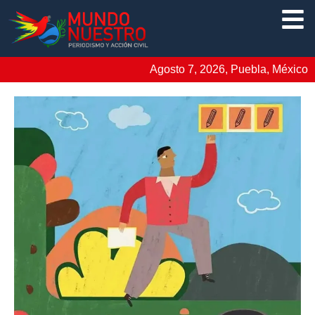
Agosto 7, 2026, Puebla, México