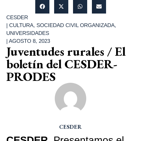
CESDER
|
CULTURA
,
SOCIEDAD CIVIL ORGANIZADA
,
UNIVERSIDADES
|
AGOSTO 8, 2023
Juventudes rurales / El
boletín del CESDER-
PRODES
CESDER
CESDER
. Presentamos el