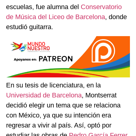
escuelas, fue alumna del
Conservatorio
de Música del Liceo de Barcelona
, donde
estudió guitarra.
En su tesis de licenciatura, en la
Universidad de Barcelona
, Montserrat
decidió elegir un tema que se relaciona
con México, ya que su intención era
regresar a vivir al país. Así, optó por
estudiar las obras de
Pedro García Ferrer