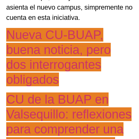
asienta el nuevo campus, simpremente no
cuenta en esta iniciativa.
Nueva CU-BUAP,
buena noticia, pero
dos interrogantes
obligados
CU de la BUAP en
Valsequillo: reflexiones
para comprender una